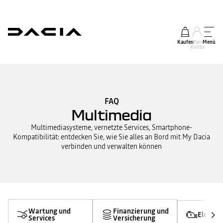
Kaufen
Mein
Menü
Konto
FAQ
Multimedia
Multimediasysteme, vernetzte Services, Smartphone-
Kompatibilität: entdecken Sie, wie Sie alles an Bord mit My Dacia
verbinden und verwalten können
Wartung und
Finanzierung und
Elektro
Services
Versicherung