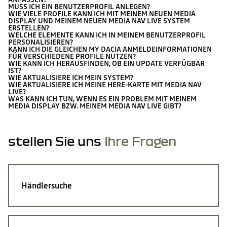
MUSS ICH EIN BENUTZERPROFIL ANLEGEN?
WIE VIELE PROFILE KANN ICH MIT MEINEM NEUEN MEDIA
DISPLAY UND MEINEM NEUEN MEDIA NAV LIVE SYSTEM
ERSTELLEN?
WELCHE ELEMENTE KANN ICH IN MEINEM BENUTZERPROFIL
PERSONALISIEREN?
KANN ICH DIE GLEICHEN MY DACIA ANMELDEINFORMATIONEN
FÜR VERSCHIEDENE PROFILE NUTZEN?
WIE KANN ICH HERAUSFINDEN, OB EIN UPDATE VERFÜGBAR
IST?
WIE AKTUALISIERE ICH MEIN SYSTEM?
WIE AKTUALISIERE ICH MEINE HERE-KARTE MIT MEDIA NAV
LIVE?
WAS KANN ICH TUN, WENN ES EIN PROBLEM MIT MEINEM
MEDIA DISPLAY BZW. MEINEM MEDIA NAV LIVE GIBT?
stellen Sie uns
Ihre Fragen
Händlersuche