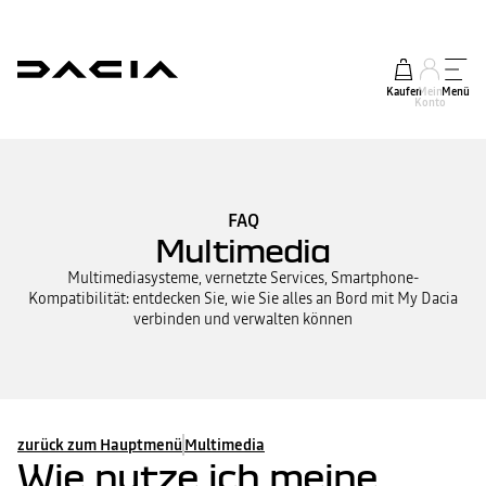
Kaufen
Mein
Menü
Konto
FAQ
Multimedia
Multimediasysteme, vernetzte Services, Smartphone-
Kompatibilität: entdecken Sie, wie Sie alles an Bord mit My Dacia
verbinden und verwalten können
zurück zum Hauptmenü
Multimedia
Wie nutze ich meine