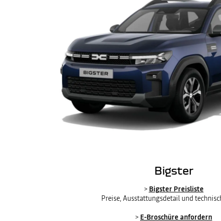
Bigster
>
Bigster Preisliste
Preise, Ausstattungsdetail und technis
>
E-Broschüre anfordern