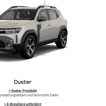
Duster
> Duster Preisliste
Ausstattungsdetails und technische Daten
> E-Broschüre anfordern