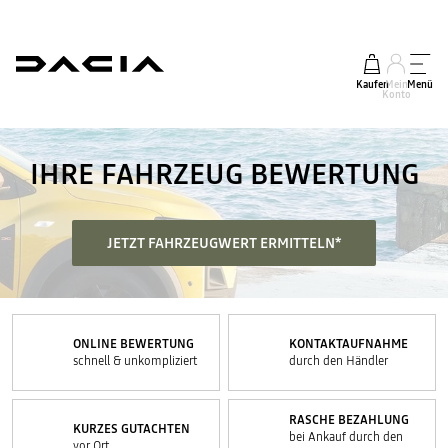
Kaufen
Mein
Menü
Konto
IHRE FAHRZEUG BEWERTUNG
JETZT FAHRZEUGWERT ERMITTELN*
ONLINE BEWERTUNG
KONTAKTAUFNAHME
schnell & unkompliziert
durch den Händler
RASCHE BEZAHLUNG
KURZES GUTACHTEN
bei Ankauf durch den
vor Ort