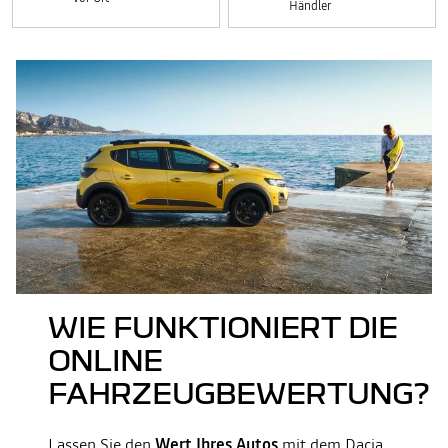
Händler
WIE FUNKTIONIERT DIE
ONLINE
FAHRZEUGBEWERTUNG?
Lassen Sie den
Wert Ihres Autos
mit dem Dacia