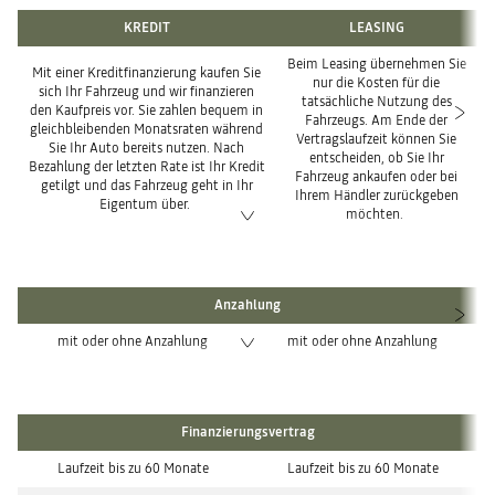
KREDIT
LEASING
Beim Leasing übernehmen Sie
Mit einer Kreditfinanzierung kaufen Sie
nur die Kosten für die
sich Ihr Fahrzeug und wir finanzieren
tatsächliche Nutzung des
den Kaufpreis vor. Sie zahlen bequem in
Fahrzeugs. Am Ende der
gleichbleibenden Monatsraten während
Vertragslaufzeit können Sie
Sie Ihr Auto bereits nutzen. Nach
entscheiden, ob Sie Ihr
Bezahlung der letzten Rate ist Ihr Kredit
Fahrzeug ankaufen oder bei
getilgt und das Fahrzeug geht in Ihr
Ihrem Händler zurückgeben
Eigentum über.
möchten.
Anzahlung
mit oder ohne Anzahlung
mit oder ohne Anzahlung
Finanzierungsvertrag
Laufzeit bis zu 60 Monate
Laufzeit bis zu 60 Monate