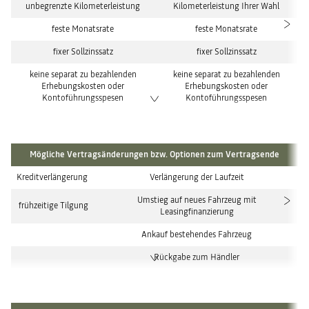
unbegrenzte Kilometerleistung
Kilometerleistung Ihrer Wahl
feste Monatsrate
feste Monatsrate
fixer Sollzinssatz
fixer Sollzinssatz
keine separat zu bezahlenden
keine separat zu bezahlenden
Erhebungskosten oder
Erhebungskosten oder
Kontoführungsspesen
Kontoführungsspesen
Mögliche Vertragsänderungen bzw. Optionen zum Vertragsende
Kreditverlängerung
Verlängerung der Laufzeit
Umstieg auf neues Fahrzeug mit
frühzeitige Tilgung
Leasingfinanzierung
Ankauf bestehendes Fahrzeug
Rückgabe zum Händler