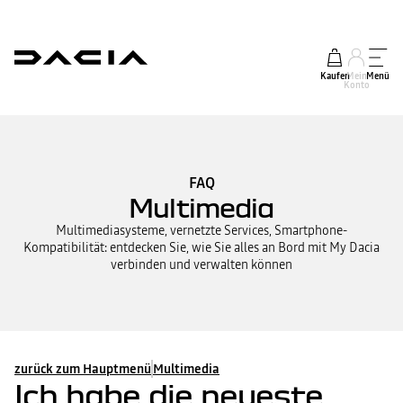
Kaufen
Mein
Menü
Konto
FAQ
Multimedia
Multimediasysteme, vernetzte Services, Smartphone-
Kompatibilität: entdecken Sie, wie Sie alles an Bord mit My Dacia
verbinden und verwalten können
zurück zum Hauptmenü
Multimedia
Ich habe die neueste