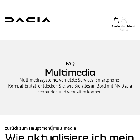
Kaufen
Mein
Menü
Konto
FAQ
Multimedia
Multimediasysteme, vernetzte Services, Smartphone-
Kompatibilität: entdecken Sie, wie Sie alles an Bord mit My Dacia
verbinden und verwalten können
zurück zum Hauptmenü
Multimedia
Wie aktualisiere ich mein