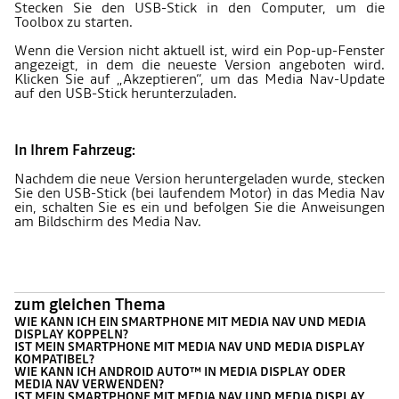
Stecken Sie den USB-Stick in den Computer, um die
Toolbox zu starten.
Wenn die Version nicht aktuell ist, wird ein Pop-up-Fenster
angezeigt, in dem die neueste Version angeboten wird.
Klicken Sie auf „Akzeptieren“, um das Media Nav-Update
auf den USB-Stick herunterzuladen.
In Ihrem Fahrzeug:
Nachdem die neue Version heruntergeladen wurde, stecken
Sie den USB-Stick (bei laufendem Motor) in das Media Nav
ein, schalten Sie es ein und befolgen Sie die Anweisungen
am Bildschirm des Media Nav.
zum gleichen Thema
WIE KANN ICH EIN SMARTPHONE MIT MEDIA NAV UND MEDIA
DISPLAY KOPPELN?
IST MEIN SMARTPHONE MIT MEDIA NAV UND MEDIA DISPLAY
KOMPATIBEL?
WIE KANN ICH ANDROID AUTO™ IN MEDIA DISPLAY ODER
MEDIA NAV VERWENDEN?
IST MEIN SMARTPHONE MIT MEDIA NAV UND MEDIA DISPLAY