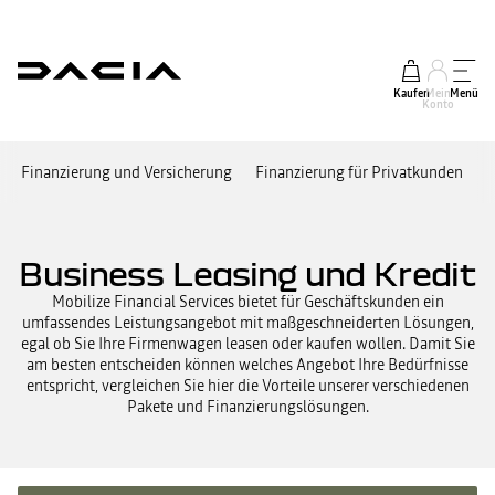
Kaufen
Mein
Menü
Konto
Finanzierung und Versicherung
Finanzierung für Privatkunden
F
Business Leasing und Kredit
Mobilize Financial Services bietet für Geschäftskunden ein
umfassendes Leistungsangebot mit maßgeschneiderten Lösungen,
egal ob Sie Ihre Firmenwagen leasen oder kaufen wollen. Damit Sie
am besten entscheiden können welches Angebot Ihre Bedürfnisse
entspricht, vergleichen Sie hier die Vorteile unserer verschiedenen
Pakete und Finanzierungslösungen.​