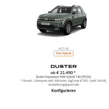
auch als
Full Hybrid
DUSTER
ab
€ 21.490
*
Duster Expression Mild Hybrid 140 (MY26)
* Unverb. Listenpreis exkl. Aktionen, zzgl max € 300,- (exkl. NoVA)
Auslieferungspauschale
Konfigurieren