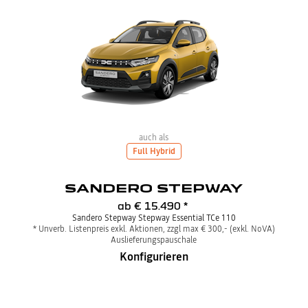
auch als
Full Hybrid
SANDERO STEPWAY
ab
€ 15.490
*
Sandero Stepway Stepway Essential TCe 110
* Unverb. Listenpreis exkl. Aktionen, zzgl max € 300,- (exkl. NoVA)
Auslieferungspauschale
Konfigurieren