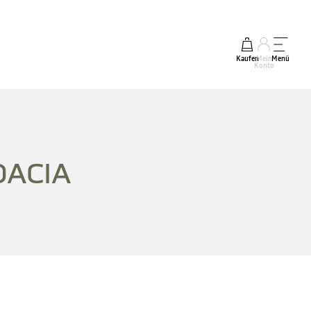
Kaufen
Mein
Menü
Konto
DACIA