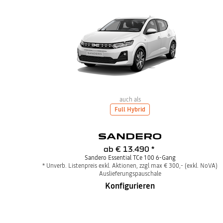
auch als
Full Hybrid
SANDERO
ab
€ 13.490
*
Sandero Essential TCe 100 6-Gang
* Unverb. Listenpreis exkl. Aktionen, zzgl max € 300,- (exkl. NoVA)
Auslieferungspauschale
Konfigurieren