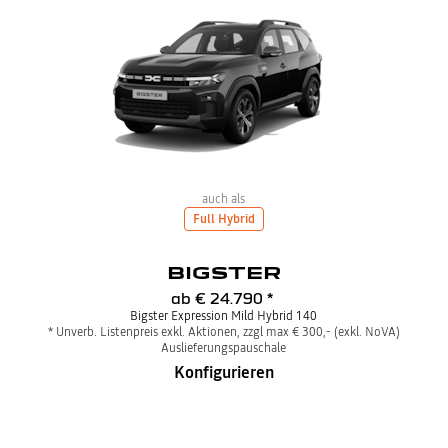
auch als
Full Hybrid
BIGSTER
ab
€ 24.790
*
Bigster Expression Mild Hybrid 140
* Unverb. Listenpreis exkl. Aktionen, zzgl max € 300,- (exkl. NoVA)
Auslieferungspauschale
Konfigurieren