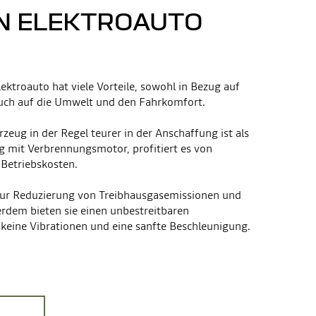
N ELEKTROAUTO
ektroauto hat viele Vorteile, sowohl in Bezug auf
 auch auf die Umwelt und den Fahrkomfort.
zeug in der Regel teurer in der Anschaffung ist als
g mit Verbrennungsmotor, profitiert es von
Betriebskosten.
zur Reduzierung von Treibhausgasemissionen und
erdem bieten sie einen unbestreitbaren
 keine Vibrationen und eine sanfte Beschleunigung.