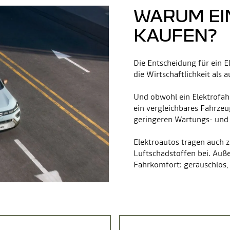
WARUM EI
KAUFEN?
Die Entscheidung für ein El
die Wirtschaftlichkeit als
Und obwohl ein Elektrofahr
ein vergleichbares Fahrzeu
geringeren Wartungs- und 
Elektroautos tragen auch 
Luftschadstoffen bei. Auß
Fahrkomfort: geräuschlos,