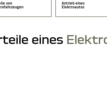
ile von
Antrieb eines
trofahrzeugen
Elektroautos
rteile eines
Elektr