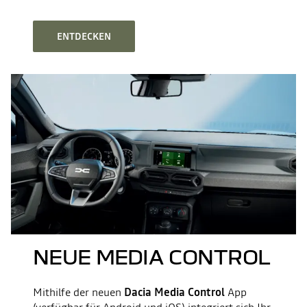
ENTDECKEN
NEUE MEDIA CONTROL
Mithilfe der neuen
Dacia Media Control
App