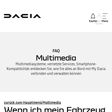
Kaufen
Mein
Menü
Konto
FAQ
Multimedia
Multimediasysteme, vernetzte Services, Smartphone-
Kompatibilität: entdecken Sie, wie Sie alles an Bord mit My Dacia
verbinden und verwalten können
zurück zum Hauptmenü
Multimedia
Wenn ich mein Fahrzeug