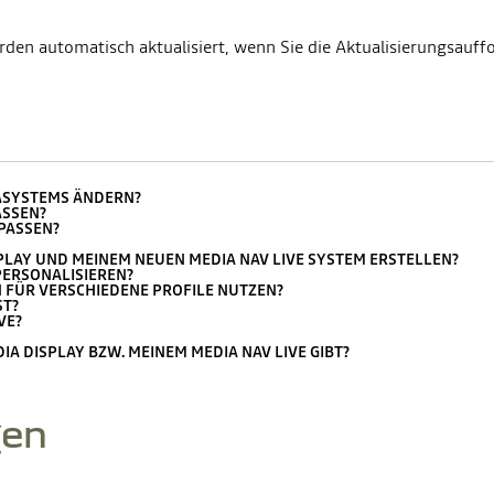
den automatisch aktualisiert, wenn Sie die Aktualisierungsauff
IASYSTEMS ÄNDERN?
ASSEN?
NPASSEN?
SPLAY UND MEINEM NEUEN MEDIA NAV LIVE SYSTEM ERSTELLEN?
PERSONALISIEREN?
 FÜR VERSCHIEDENE PROFILE NUTZEN?
ST?
VE?
IA DISPLAY BZW. MEINEM MEDIA NAV LIVE GIBT?
gen