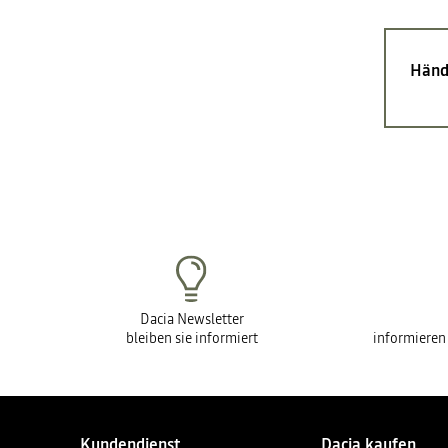
Händ
Dacia Newsletter
bleiben sie informiert
informieren
Kundendienst
Dacia kaufen