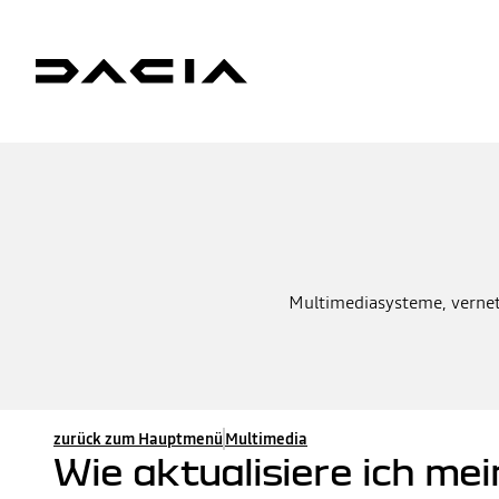
Multimediasysteme, vernetz
zurück zum Hauptmenü
Multimedia
Wie aktualisiere ich me