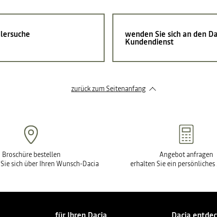
lersuche
wenden Sie sich an den Da
Kundendienst
zurück zum Seitenanfang
Broschüre bestellen
Angebot anfragen
 Sie sich über Ihren Wunsch-Dacia
erhalten Sie ein persönliche
für Ihren Dacia
Dacia entde