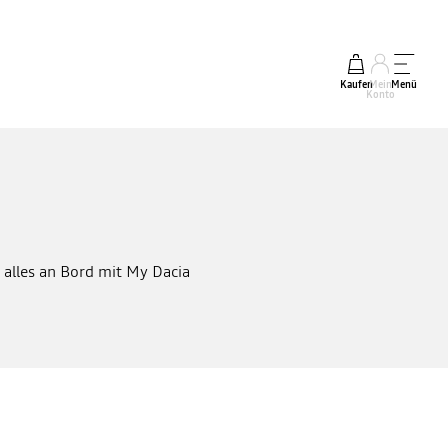
Kaufen
Mein
Menü
Konto
 alles an Bord mit My Dacia