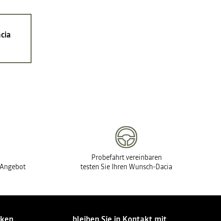
cia
Probefahrt vereinbaren
s Angebot
testen Sie Ihren Wunsch-Dacia
cken
bleiben Sie in Kontakt mit