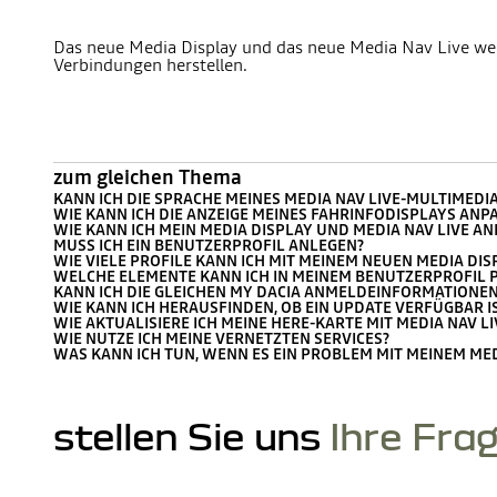
Das neue Media Display und das neue Media Nav Live wer
Verbindungen herstellen.
zum gleichen Thema
KANN ICH DIE SPRACHE MEINES MEDIA NAV LIVE-MULTIMED
WIE KANN ICH DIE ANZEIGE MEINES FAHRINFODISPLAYS ANP
WIE KANN ICH MEIN MEDIA DISPLAY UND MEDIA NAV LIVE A
MUSS ICH EIN BENUTZERPROFIL ANLEGEN?
WIE VIELE PROFILE KANN ICH MIT MEINEM NEUEN MEDIA DI
WELCHE ELEMENTE KANN ICH IN MEINEM BENUTZERPROFIL 
KANN ICH DIE GLEICHEN MY DACIA ANMELDEINFORMATIONEN
WIE KANN ICH HERAUSFINDEN, OB EIN UPDATE VERFÜGBAR I
WIE AKTUALISIERE ICH MEINE HERE-KARTE MIT MEDIA NAV LI
WIE NUTZE ICH MEINE VERNETZTEN SERVICES?
WAS KANN ICH TUN, WENN ES EIN PROBLEM MIT MEINEM MED
stellen Sie uns
Ihre Fra