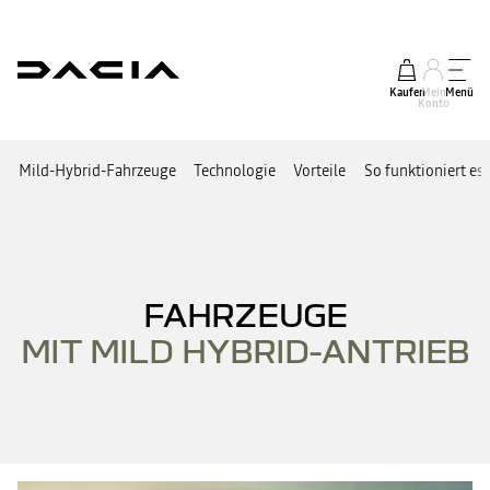
Kaufen
Mein
Menü
Konto
Mild-Hybrid-Fahrzeuge
Technologie
Vorteile
So funktioniert es
FAHRZEUGE
MIT MILD HYBRID-ANTRIEB