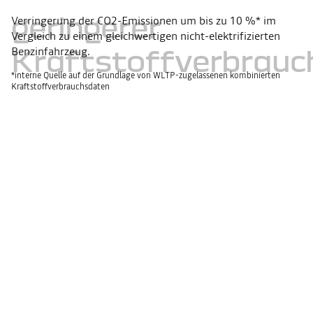
geringerer
Verringerung der CO2-Emissionen um bis zu 10 %* im
Vergleich zu einem gleichwertigen nicht-elektrifizierten
Benzinfahrzeug.
Kraftstoffverbrauc
*interne Quelle auf der Grundlage von WLTP-zugelassenen kombinierten
Kraftstoffverbrauchsdaten