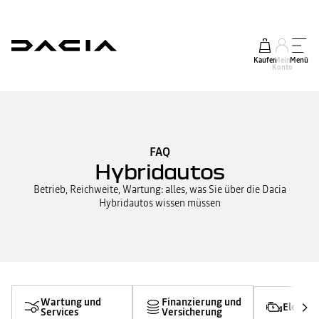
Kaufen
Mein
Menü
Konto
FAQ
Hybridautos
Betrieb, Reichweite, Wartung: alles, was Sie über die Dacia
Hybridautos wissen müssen
Wartung und
Finanzierung und
Elektro
Services
Versicherung