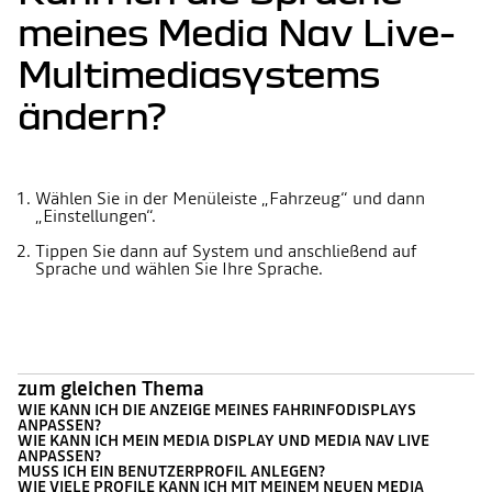
meines Media Nav Live-
Multimediasystems
ändern?
Wählen Sie in der Menüleiste „Fahrzeug“ und dann
„Einstellungen“.
Tippen Sie dann auf System und anschließend auf
Sprache und wählen Sie Ihre Sprache.
zum gleichen Thema
WIE KANN ICH DIE ANZEIGE MEINES FAHRINFODISPLAYS
ANPASSEN?
WIE KANN ICH MEIN MEDIA DISPLAY UND MEDIA NAV LIVE
ANPASSEN?
MUSS ICH EIN BENUTZERPROFIL ANLEGEN?
WIE VIELE PROFILE KANN ICH MIT MEINEM NEUEN MEDIA