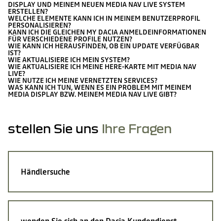
DISPLAY UND MEINEM NEUEN MEDIA NAV LIVE SYSTEM
ERSTELLEN?
WELCHE ELEMENTE KANN ICH IN MEINEM BENUTZERPROFIL
PERSONALISIEREN?
KANN ICH DIE GLEICHEN MY DACIA ANMELDEINFORMATIONEN
FÜR VERSCHIEDENE PROFILE NUTZEN?
WIE KANN ICH HERAUSFINDEN, OB EIN UPDATE VERFÜGBAR
IST?
WIE AKTUALISIERE ICH MEIN SYSTEM?
WIE AKTUALISIERE ICH MEINE HERE-KARTE MIT MEDIA NAV
LIVE?
WIE NUTZE ICH MEINE VERNETZTEN SERVICES?
WAS KANN ICH TUN, WENN ES EIN PROBLEM MIT MEINEM
MEDIA DISPLAY BZW. MEINEM MEDIA NAV LIVE GIBT?
stellen Sie uns
Ihre Fragen
Händlersuche