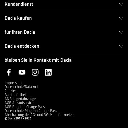
Kundendienst
Dacia kaufen
für Ihren Dacia
Dacia entdecken
bleiben Sie in Kontakt mit Dacia
Impressum
Datenschutz/Data Act
Cookies
Barrierefreiheit
ANB Lagerfahrzeuge
AGB Ankaufservice
AGB Plug Inn Charge Pass
Datenschutz Plug Inn Charge Pass
Abschaltung der 2G- und 3G-Mobilfunknetze
© Dacia 2017 - 2026