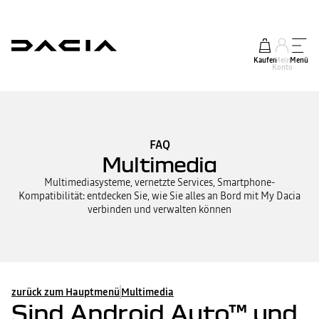
Kaufen
Mein
Menü
Konto
FAQ
Multimedia
Multimediasysteme, vernetzte Services, Smartphone-
Kompatibilität: entdecken Sie, wie Sie alles an Bord mit My Dacia
verbinden und verwalten können
zurück zum Hauptmenü
Multimedia
Sind Android Auto™ und