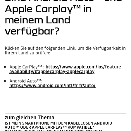
Apple Carplay™ in
meinem Land
verfügbar?
Klicken Sie auf den folgenden Link, um die Verfügbarkeit in
Ihrem Land zu prüfen:
Apple CarPlay™ :
https://www.apple.com/ios/feature-
availability/#applecarplay-applecarplay
Android Auto™:
https://www.android.com/intl/fr_fr/auto/
zum gleichen Thema
IST MEIN SMARTPHONE MIT DEM KABELLOSEN ANDROID
AUTO™ ODER APPLE CARPLAY™ KOMPATIBEL?