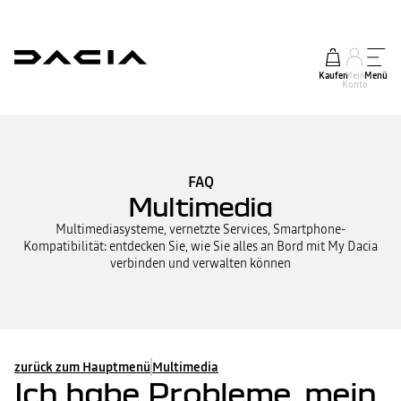
Kaufen
Mein
Menü
Konto
FAQ
Multimedia
Multimediasysteme, vernetzte Services, Smartphone-
Kompatibilität: entdecken Sie, wie Sie alles an Bord mit My Dacia
verbinden und verwalten können
zurück zum Hauptmenü
Multimedia
Ich habe Probleme, mein