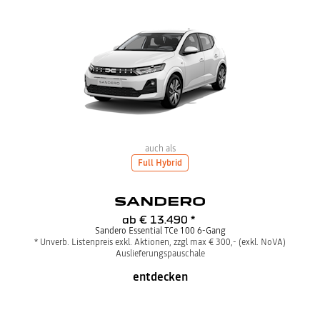
auch als
Full Hybrid
SANDERO
ab
€ 13.490
*
Sandero Essential TCe 100 6-Gang
* Unverb. Listenpreis exkl. Aktionen, zzgl max € 300,- (exkl. NoVA)
Auslieferungspauschale
entdecken