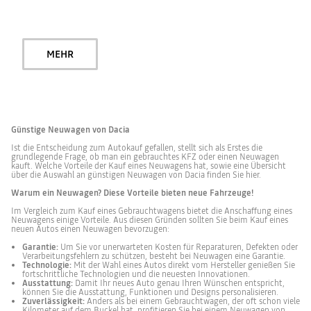
MEHR
Günstige Neuwagen von Dacia
Ist die Entscheidung zum Autokauf gefallen, stellt sich als Erstes die
grundlegende Frage, ob man ein gebrauchtes KFZ oder einen Neuwagen
kauft. Welche Vorteile der Kauf eines Neuwagens hat, sowie eine Übersicht
über die Auswahl an günstigen Neuwagen von Dacia finden Sie hier.
Warum ein Neuwagen? Diese Vorteile bieten neue Fahrzeuge!
Im Vergleich zum Kauf eines Gebrauchtwagens bietet die Anschaffung eines
Neuwagens einige Vorteile. Aus diesen Gründen sollten Sie beim Kauf eines
neuen Autos einen Neuwagen bevorzugen:
Garantie :
Um Sie vor unerwarteten Kosten für Reparaturen, Defekten oder
Verarbeitungsfehlern zu schützen, besteht bei Neuwagen eine Garantie.
Technologie :
Mit der Wahl eines Autos direkt vom Hersteller genießen Sie
fortschrittliche Technologien und die neuesten Innovationen.
Ausstattung:
Damit Ihr neues Auto genau Ihren Wünschen entspricht,
können Sie die Ausstattung, Funktionen und Designs personalisieren.
Zuverlässigkeit:
Anders als bei einem Gebrauchtwagen, der oft schon viele
Kilometer auf dem Buckel hat, profitieren Sie bei einem Neuwagen von