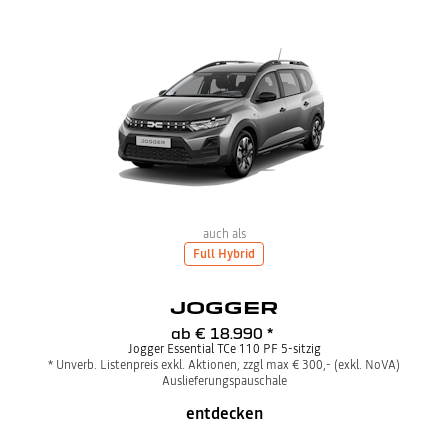
auch als
Full Hybrid
JOGGER
ab
€ 18.990
*
Jogger Essential TCe 110 PF 5-sitzig
* Unverb. Listenpreis exkl. Aktionen, zzgl max € 300,- (exkl. NoVA)
Auslieferungspauschale
entdecken