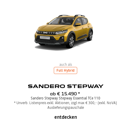
auch als
Full Hybrid
SANDERO STEPWAY
ab
€ 15.490
*
Sandero Stepway Stepway Essential TCe 110
* Unverb. Listenpreis exkl. Aktionen, zzgl max € 300,- (exkl. NoVA)
Auslieferungspauschale
entdecken