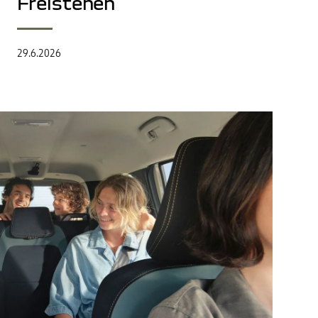
Freistehen
29.6.2026