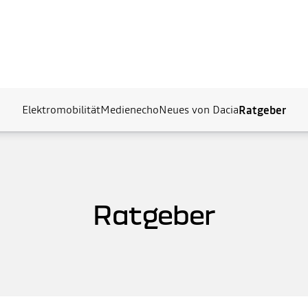
Elektromobilität
Medienecho
Neues von Dacia
Ratgeber
Ratgeber