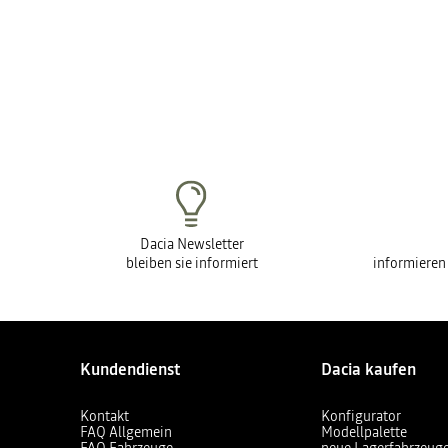
Dacia Newsletter
bleiben sie informiert
informieren
Kundendienst
Dacia kaufen
Kontakt
Konfigurator
FAQ Allgemein
Modellpalette