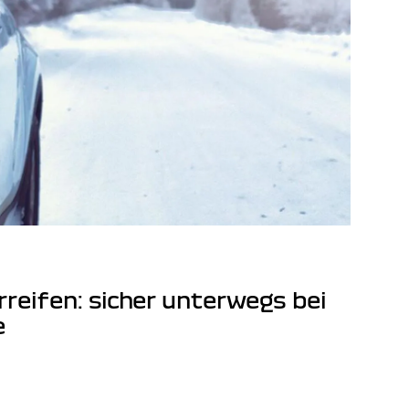
rreifen: sicher unterwegs bei
e