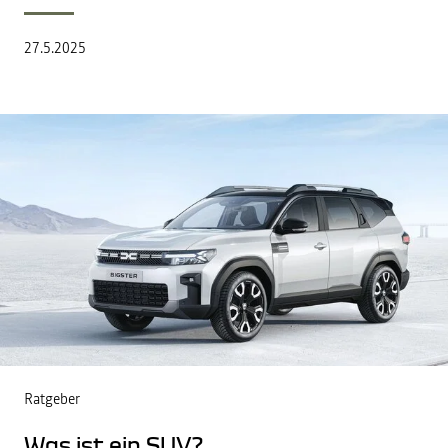
27.5.2025
Ratgeber
Was ist ein SUV?