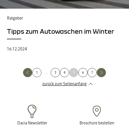
Ratgeber
Tipps zum Autowaschen im Winter
16.12.2024
1
...
3
4
5
6
7
zurück zum Seitenanfang
Dacia Newsletter
Broschüre bestellen