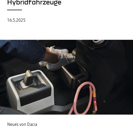
Hybridfahrzeuge
16.5.2025
Neues von Dacia