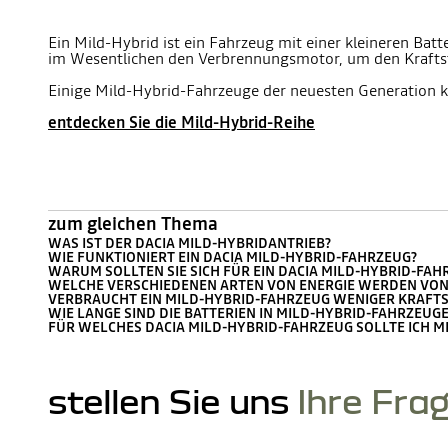
Ein Mild-Hybrid ist ein Fahrzeug mit einer kleineren Batte
im Wesentlichen den Verbrennungsmotor, um den Kraftst
Einige Mild-Hybrid-Fahrzeuge der neuesten Generation kö
entdecken Sie die Mild-Hybrid-Reihe
zum gleichen Thema
WAS IST DER DACIA MILD-HYBRIDANTRIEB?
WIE FUNKTIONIERT EIN DACIA MILD-HYBRID-FAHRZEUG?
WARUM SOLLTEN SIE SICH FÜR EIN DACIA MILD-HYBRID-FA
WELCHE VERSCHIEDENEN ARTEN VON ENERGIE WERDEN VON
VERBRAUCHT EIN MILD-HYBRID-FAHRZEUG WENIGER KRAFT
WIE LANGE SIND DIE BATTERIEN IN MILD-HYBRID-FAHRZEUG
FÜR WELCHES DACIA MILD-HYBRID-FAHRZEUG SOLLTE ICH M
stellen Sie uns
Ihre Fra