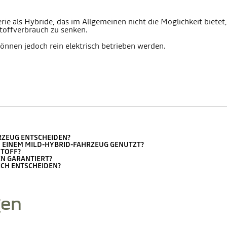
rie als Hybride, das im Allgemeinen nicht die Möglichkeit bietet,
offverbrauch zu senken.
nnen jedoch rein elektrisch betrieben werden.
HRZEUG ENTSCHEIDEN?
 EINEM MILD-HYBRID-FAHRZEUG GENUTZT?
STOFF?
EN GARANTIERT?
ICH ENTSCHEIDEN?
gen