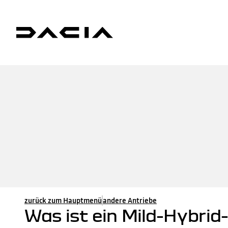
zurück zum Hauptmenü
andere Antriebe
Was ist ein Mild-Hybri