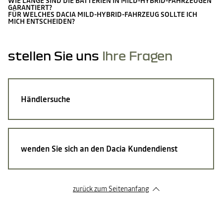
WIE LANGE SIND DIE BATTERIEN IN MILD-HYBRID-FAHRZEUGEN
GARANTIERT?
FÜR WELCHES DACIA MILD-HYBRID-FAHRZEUG SOLLTE ICH
MICH ENTSCHEIDEN?
stellen Sie uns
Ihre Fragen
Händlersuche
wenden Sie sich an den Dacia Kundendienst
zurück zum Seitenanfang