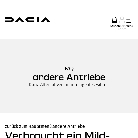
Kaufen
Mein
Menü
Konto
FAQ
andere Antriebe
Dacia Alternativen für intelligentes Fahren.
zurück zum Hauptmenü
andere Antriebe
Verbraucht ein Mild-