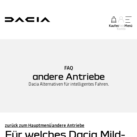
Kaufen
Mein
Menü
Konto
FAQ
andere Antriebe
Dacia Alternativen für intelligentes Fahren.
zurück zum Hauptmenü
andere Antriebe
Für welches Dacia Mild-