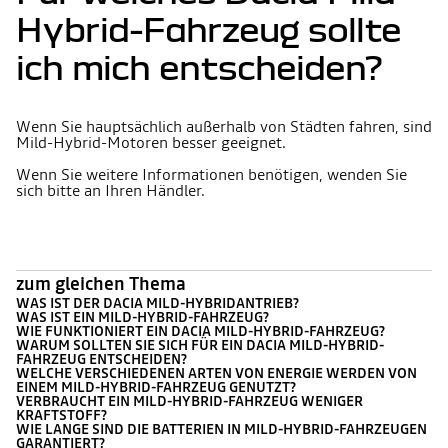
Hybrid-Fahrzeug sollte
ich mich entscheiden?
Wenn Sie hauptsächlich außerhalb von Städten fahren, sind
Mild-Hybrid-Motoren besser geeignet.
Wenn Sie weitere Informationen benötigen, wenden Sie
sich bitte an Ihren Händler.
zum gleichen Thema
WAS IST DER DACIA MILD-HYBRIDANTRIEB?
WAS IST EIN MILD-HYBRID-FAHRZEUG?
WIE FUNKTIONIERT EIN DACIA MILD-HYBRID-FAHRZEUG?
WARUM SOLLTEN SIE SICH FÜR EIN DACIA MILD-HYBRID-
FAHRZEUG ENTSCHEIDEN?
WELCHE VERSCHIEDENEN ARTEN VON ENERGIE WERDEN VON
EINEM MILD-HYBRID-FAHRZEUG GENUTZT?
VERBRAUCHT EIN MILD-HYBRID-FAHRZEUG WENIGER
KRAFTSTOFF?
WIE LANGE SIND DIE BATTERIEN IN MILD-HYBRID-FAHRZEUGEN
GARANTIERT?