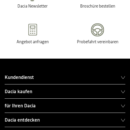
Dacia Newsletter
Broschüre bestellen
Angebot anfragen
Probefahrt vereinbaren
Kundendienst
Dacia kaufen
für Ihren Dacia
Dacia entdecken