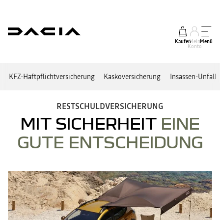
Kaufen
Mein
Menü
Konto
KFZ-Haftpflichtversicherung
Kaskoversicherung
Insassen-Unfall
RESTSCHULDVERSICHERUNG
MIT SICHERHEIT
EINE
GUTE ENTSCHEIDUNG