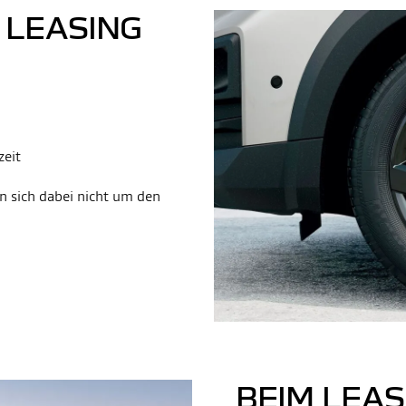
 LEASING
zeit
n sich dabei nicht um den
BEIM LEAS