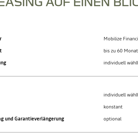
EASING AUF EINEN BLI
r
Mobilize Financi
t
bis zu 60 Mona
ung
individuell wähl
individuell wähl
konstant
g und Garantieverlängerung
optional