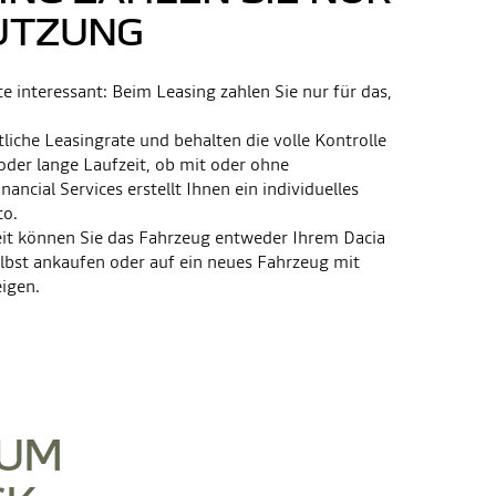
NUTZUNG
e interessant: Beim Leasing zahlen Sie nur für das,
tliche Leasingrate und behalten die volle Kontrolle
oder lange Laufzeit, ob mit oder ohne
ancial Services erstellt Ihnen ein individuelles
to.
it können Sie das Fahrzeug entweder Ihrem Dacia
lbst ankaufen oder auf ein neues Fahrzeug mit
igen.
UM