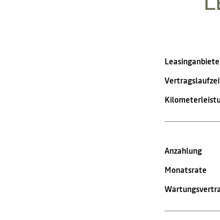
L
Leasinganbiete
Vertragslaufzei
Kilometerleist
Anzahlung
Monatsrate
Wartungsvertra