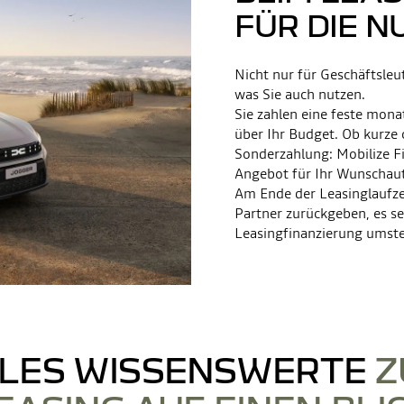
FÜR DIE 
Nicht nur für Geschäftsleut
was Sie auch nutzen.
Sie zahlen eine feste mona
über Ihr Budget. Ob kurze 
Sonderzahlung: Mobilize Fin
Angebot für Ihr Wunschau
Am Ende der Leasinglaufze
Partner zurückgeben, es se
Leasingfinanzierung umste
LES WISSENSWERTE
Z