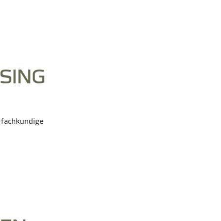
ASING
e fachkundige