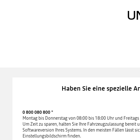
U
Y
Haben Sie eine spezielle A
0 800 080 800
*
Montag bis Donnerstag von 08:00 bis 18:00 Uhr und Freitags 
Um Zeit zu sparen, halten Sie Ihre Fahrzeugzulassung bereit u
Softwareversion Ihres Systems. In den meisten Fällen lässt si
Einstellungsbildschirm finden.