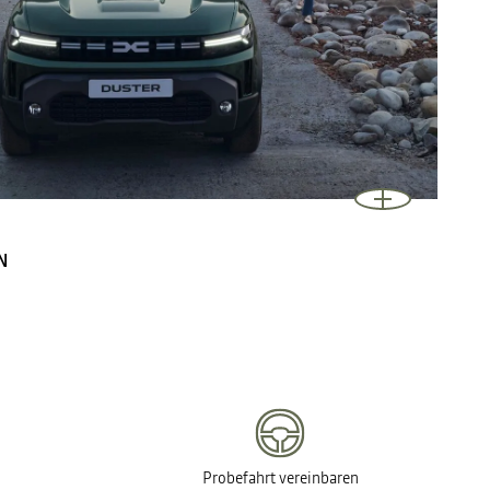
N
Probefahrt vereinbaren