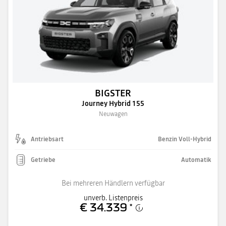
BIGSTER
Journey Hybrid 155
Neuwagen
Antriebsart
Benzin Voll-Hybrid
Getriebe
Automatik
Bei mehreren Händlern verfügbar
unverb. Listenpreis
€ 34.339
*