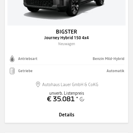
BIGSTER
Journey Hybrid 150 4x4
Neuwagen
Antriebsart
Benzin Mild-Hybrid
Getriebe
Automatik
Autohaus Lauer GmbH & CoKG
unverb. Listenpreis
€ 35.081
*
Details