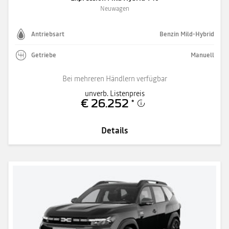
Neuwagen
Antriebsart
Benzin Mild-Hybrid
Getriebe
Manuell
Bei mehreren Händlern verfügbar
unverb. Listenpreis
€ 26.252
*
Details