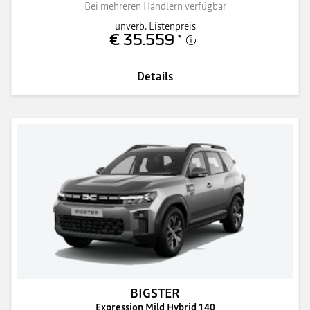
Bei mehreren Händlern verfügbar
unverb. Listenpreis
€ 35.559
*
Details
BIGSTER
Expression Mild Hybrid 140