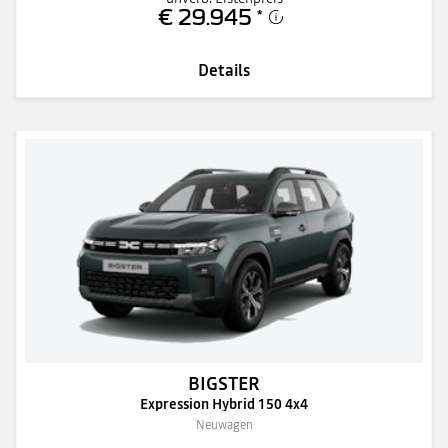
€ 29.945
*
Details
BIGSTER
Expression Hybrid 150 4x4
Neuwagen