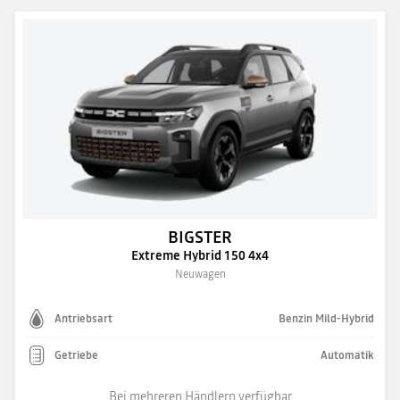
BIGSTER
Extreme Hybrid 150 4x4
Neuwagen
Antriebsart
Benzin Mild-Hybrid
Getriebe
Automatik
Bei mehreren Händlern verfügbar