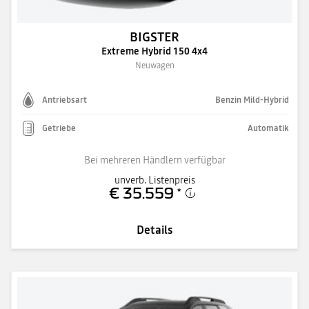
BIGSTER
Extreme Hybrid 150 4x4
Neuwagen
Antriebsart
Benzin Mild-Hybrid
Getriebe
Automatik
Bei mehreren Händlern verfügbar
unverb. Listenpreis
€ 35.559
*
Details