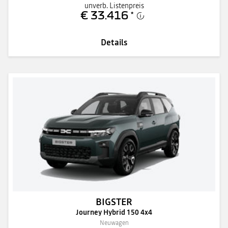
unverb. Listenpreis
€ 33.416
*
Details
BIGSTER
Journey Hybrid 150 4x4
Neuwagen