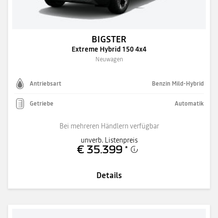
BIGSTER
Extreme Hybrid 150 4x4
Neuwagen
Antriebsart
Benzin Mild-Hybrid
Getriebe
Automatik
Bei mehreren Händlern verfügbar
unverb. Listenpreis
€ 35.399
*
Details