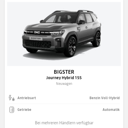
BIGSTER
Journey Hybrid 155
Neuwagen
Antriebsart
Benzin Voll-Hybrid
Getriebe
Automatik
Bei mehreren Händlern verfügbar