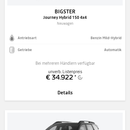
BIGSTER
Journey Hybrid 150 4x4
Neuwagen
Antriebsart
Benzin Mild-Hybrid
Getriebe
Automatik
Bei mehreren Händlern verfügbar
unverb. Listenpreis
€ 34.922
*
Details