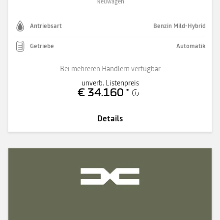
Neuwagen
Antriebsart
Benzin Mild-Hybrid
Getriebe
Automatik
Bei mehreren Händlern verfügbar
unverb. Listenpreis
€ 34.160
*
Details