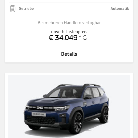
Getriebe
Automatik
Bei mehreren Händlern verfügbar
unverb. Listenpreis
€ 34.049
*
Details