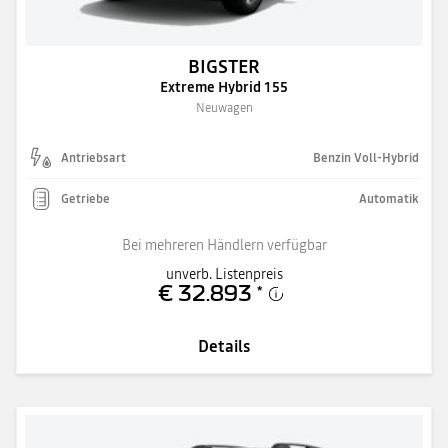
BIGSTER
Extreme Hybrid 155
Neuwagen
Antriebsart
Benzin Voll-Hybrid
Getriebe
Automatik
Bei mehreren Händlern verfügbar
unverb. Listenpreis
€ 32.893
*
Details