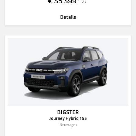
€ 35.399
*
Details
BIGSTER
Journey Hybrid 155
Neuwagen