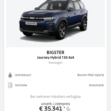
BIGSTER
Journey Hybrid 150 4x4
Neuwagen
Antriebsart
Benzin Mild-Hybrid
Getriebe
Automatik
Bei mehreren Händlern verfügbar
unverb. Listenpreis
€ 35.341
*