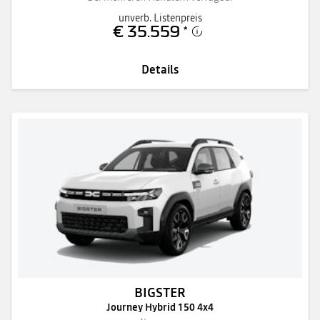
unverb. Listenpreis
€ 35.559
*
Details
BIGSTER
Journey Hybrid 150 4x4