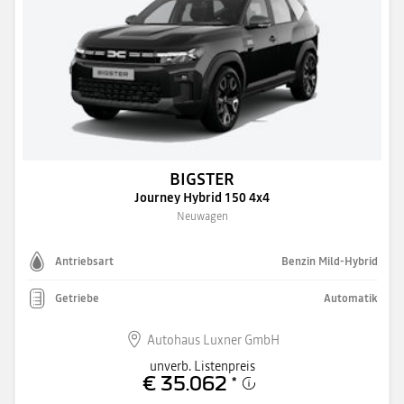
BIGSTER
Journey Hybrid 150 4x4
Neuwagen
Antriebsart
Benzin Mild-Hybrid
Getriebe
Automatik
Autohaus Luxner GmbH
unverb. Listenpreis
€ 35.062
*