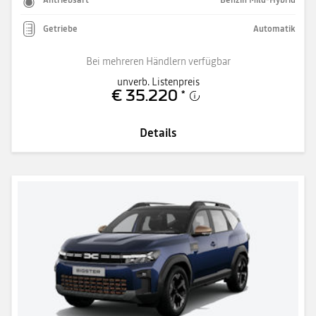
Getriebe
Automatik
Bei mehreren Händlern verfügbar
unverb. Listenpreis
€ 35.220
*
Details