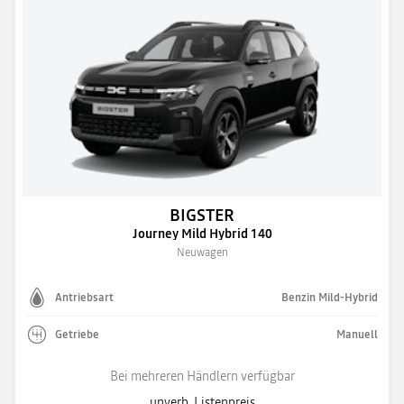
BIGSTER
Journey Mild Hybrid 140
Neuwagen
Antriebsart
Benzin Mild-Hybrid
Getriebe
Manuell
Bei mehreren Händlern verfügbar
unverb. Listenpreis