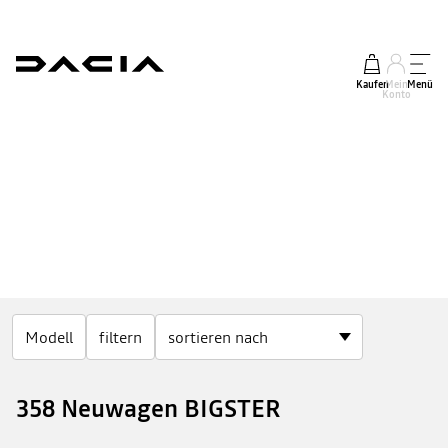
Kaufen
Mein
Menü
Konto
Modell
filtern
358 Neuwagen BIGSTER