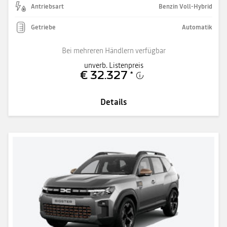
Antriebsart
Benzin Voll-Hybrid
Getriebe
Automatik
Bei mehreren Händlern verfügbar
unverb. Listenpreis
€ 32.327
*
Details