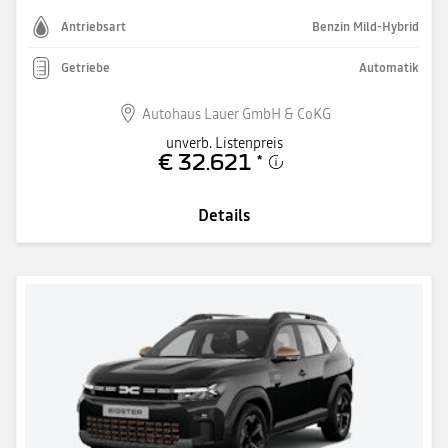
Antriebsart
Benzin Mild-Hybrid
Getriebe
Automatik
Autohaus Lauer GmbH & CoKG
unverb. Listenpreis
€ 32.621
*
Details