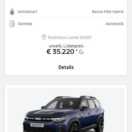
Antriebsart
Benzin Mild-Hybrid
Getriebe
Automatik
Autohaus Luxner GmbH
unverb. Listenpreis
€ 35.220
*
Details