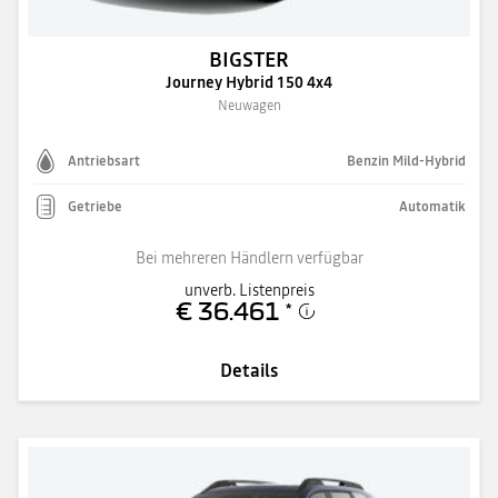
BIGSTER
Journey Hybrid 150 4x4
Neuwagen
Antriebsart
Benzin Mild-Hybrid
Getriebe
Automatik
Bei mehreren Händlern verfügbar
unverb. Listenpreis
€ 36.461
*
Details