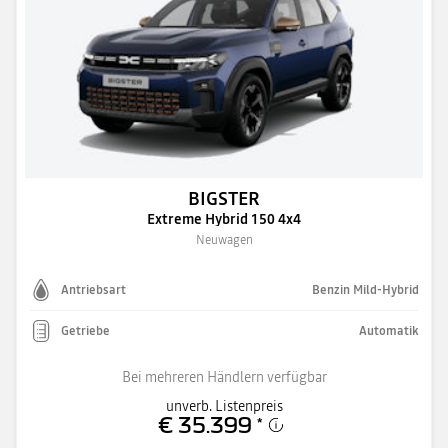
BIGSTER
Extreme Hybrid 150 4x4
Neuwagen
Antriebsart
Benzin Mild-Hybrid
Getriebe
Automatik
Bei mehreren Händlern verfügbar
unverb. Listenpreis
€ 35.399
*