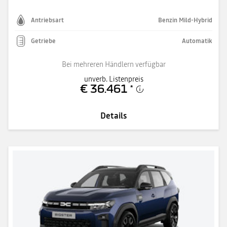
Antriebsart
Benzin Mild-Hybrid
Getriebe
Automatik
Bei mehreren Händlern verfügbar
unverb. Listenpreis
€ 36.461
*
Details