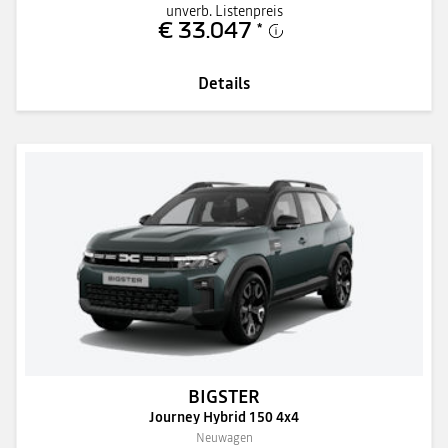
unverb. Listenpreis
€ 33.047
*
Details
BIGSTER
Journey Hybrid 150 4x4
Neuwagen