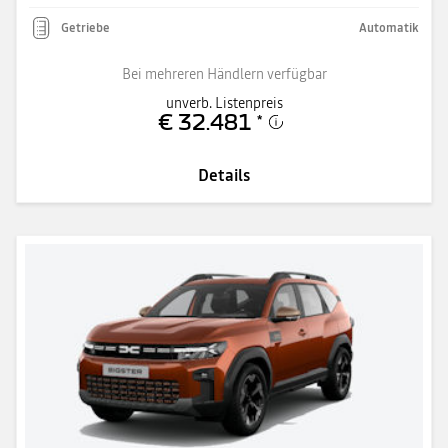
Getriebe
Automatik
Bei mehreren Händlern verfügbar
unverb. Listenpreis
€ 32.481
*
Details