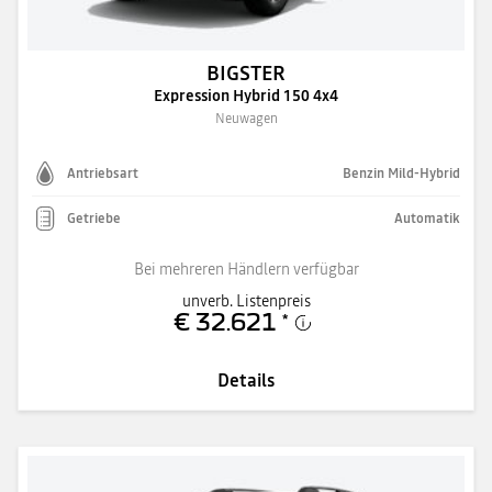
BIGSTER
Expression Hybrid 150 4x4
Neuwagen
Antriebsart
Benzin Mild-Hybrid
Getriebe
Automatik
Bei mehreren Händlern verfügbar
unverb. Listenpreis
€ 32.621
*
Details