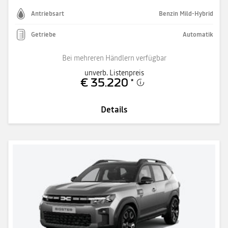
Antriebsart
Benzin Mild-Hybrid
Getriebe
Automatik
Bei mehreren Händlern verfügbar
unverb. Listenpreis
€ 35.220
*
Details