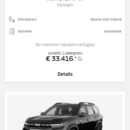
Neuwagen
Antriebsart
Benzin Voll-Hybrid
Getriebe
Automatik
Bei mehreren Händlern verfügbar
unverb. Listenpreis
€ 33.416
*
Details