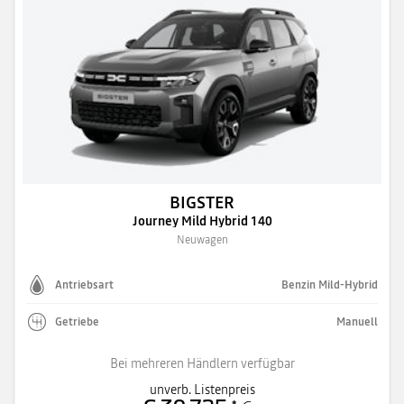
BIGSTER
Journey Mild Hybrid 140
Neuwagen
Antriebsart
Benzin Mild-Hybrid
Getriebe
Manuell
Bei mehreren Händlern verfügbar
unverb. Listenpreis