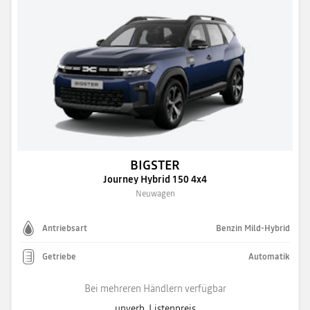
BIGSTER
Journey Hybrid 150 4x4
Neuwagen
Antriebsart
Benzin Mild-Hybrid
Getriebe
Automatik
Bei mehreren Händlern verfügbar
unverb. Listenpreis