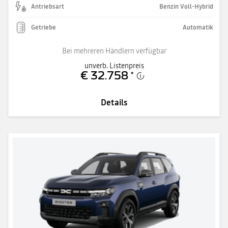
Antriebsart
Benzin Voll-Hybrid
Getriebe
Automatik
Bei mehreren Händlern verfügbar
unverb. Listenpreis
€ 32.758
*
Details