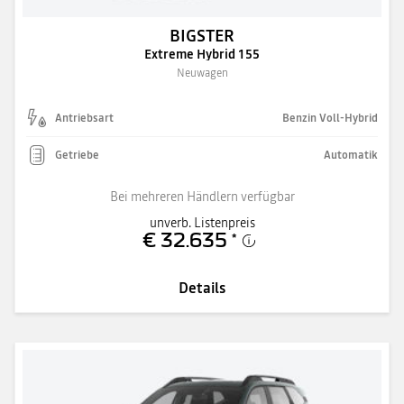
BIGSTER
Extreme Hybrid 155
Neuwagen
Antriebsart
Benzin Voll-Hybrid
Getriebe
Automatik
Bei mehreren Händlern verfügbar
unverb. Listenpreis
€ 32.635
*
Details