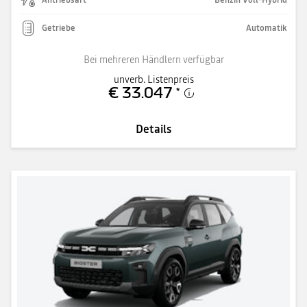
Getriebe
Automatik
Bei mehreren Händlern verfügbar
unverb. Listenpreis
€ 33.047
*
Details