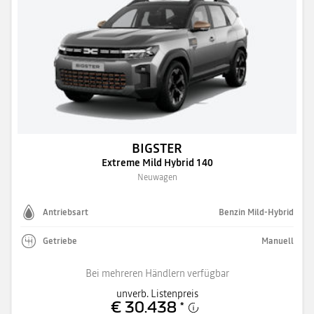
BIGSTER
Extreme Mild Hybrid 140
Neuwagen
Antriebsart
Benzin Mild-Hybrid
Getriebe
Manuell
Bei mehreren Händlern verfügbar
unverb. Listenpreis
€ 30.438
*