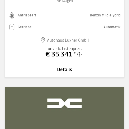
Neuwagen
Antriebsart
Benzin Mild-Hybrid
Getriebe
Automatik
Autohaus Luxner GmbH
unverb. Listenpreis
€ 35.341
*
Details