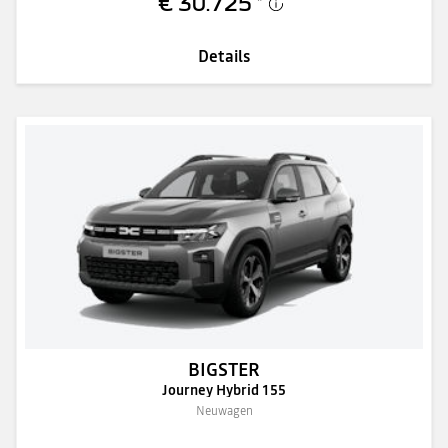
€ 30.725
*
Details
BIGSTER
Journey Hybrid 155
Neuwagen