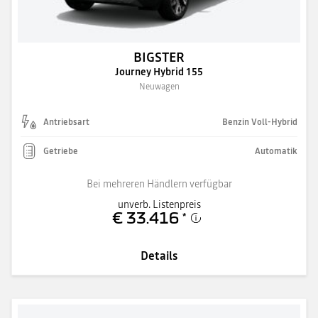
BIGSTER
Journey Hybrid 155
Neuwagen
Antriebsart
Benzin Voll-Hybrid
Getriebe
Automatik
Bei mehreren Händlern verfügbar
unverb. Listenpreis
€ 33.416
*
Details