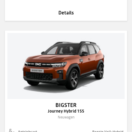
Details
BIGSTER
Journey Hybrid 155
Neuwagen
Antriebsart
Benzin Voll-Hybrid