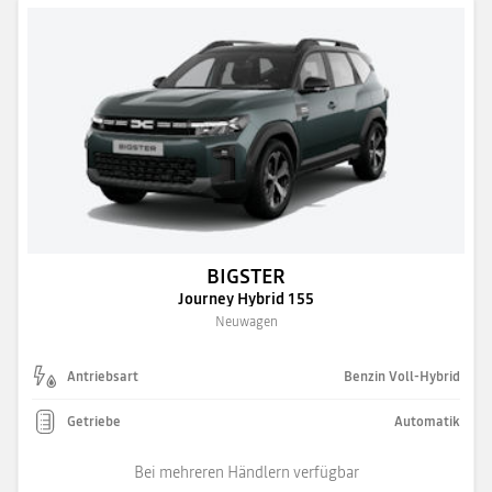
BIGSTER
Journey Hybrid 155
Neuwagen
Antriebsart
Benzin Voll-Hybrid
Getriebe
Automatik
Bei mehreren Händlern verfügbar