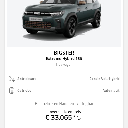
BIGSTER
Extreme Hybrid 155
Neuwagen
Antriebsart
Benzin Voll-Hybrid
Getriebe
Automatik
Bei mehreren Händlern verfügbar
unverb. Listenpreis
€ 33.065
*