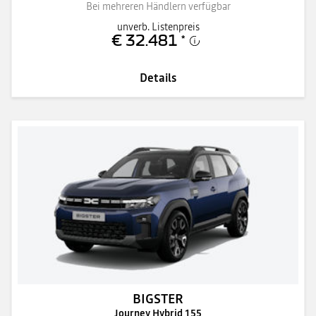
Bei mehreren Händlern verfügbar
unverb. Listenpreis
€ 32.481
*
Details
BIGSTER
Journey Hybrid 155