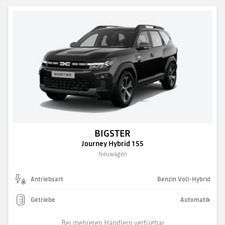
BIGSTER
Journey Hybrid 155
Neuwagen
Antriebsart
Benzin Voll-Hybrid
Getriebe
Automatik
Bei mehreren Händlern verfügbar