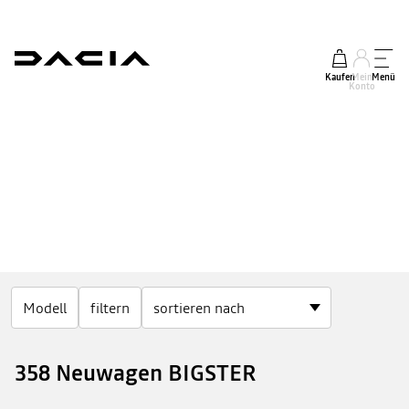
Kaufen
Mein
Menü
Konto
Modell
filtern
358 Neuwagen BIGSTER