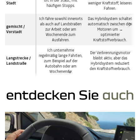
oft in der Stadt, mit
Stadt
weniger Kraftstoff, leiseres
häufigen Stopps.
Fahren.
Ich fahre sowohl innerorts
Das Hybridsystem schaltet
als auch auf Landstraßen
automatisch zwischen den
gemischt /
zur Arbeit oder am
Motoren um →
Vorstadt
Wochenende zum
optimierter
Ausfahren.
Kraftstoffverbrauch.
Ich unternehme
Der Verbrennungsmotor
regelmäßig lange Fahrten,
Langstrecke /
bleibt aktiv, aber das
zum Beispiel auf der
Landstraße
Hybridsystem reduziert
Autobahn oder am
den Kraftstoffverbrauch.
Wochenende.
entdecken Sie
auch