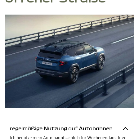
regelmäßige Nutzung auf Autobahnen
Ich benutze mein Auto hauptsächlich für Wochenendausflüge