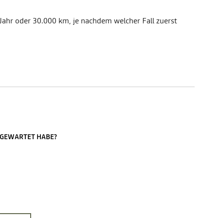
1 Jahr oder 30.000 km, je nachdem welcher Fall zuerst
K GEWARTET HABE?