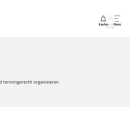
Kaufen
Mein
Menü
Konto
nd termingerecht organisieren