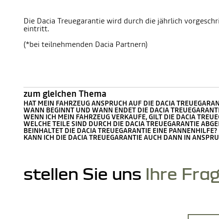
Die Dacia Treuegarantie wird durch die jährlich vorgeschr
eintritt.
(*bei teilnehmenden Dacia Partnern)
zum gleichen Thema
HAT MEIN FAHRZEUG ANSPRUCH AUF DIE DACIA TREUEGARAN
WANN BEGINNT UND WANN ENDET DIE DACIA TREUEGARANTI
WENN ICH MEIN FAHRZEUG VERKAUFE, GILT DIE DACIA TREU
WELCHE TEILE SIND DURCH DIE DACIA TREUEGARANTIE ABG
BEINHALTET DIE DACIA TREUEGARANTIE EINE PANNENHILFE?
KANN ICH DIE DACIA TREUEGARANTIE AUCH DANN IN ANSPR
stellen Sie uns
Ihre Fra