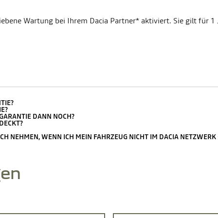
iebene Wartung bei Ihrem Dacia Partner* aktiviert. Sie gilt für 
TIE?
E?
EGARANTIE DANN NOCH?
EDECKT?
UCH NEHMEN, WENN ICH MEIN FAHRZEUG NICHT IM DACIA NETZWER
gen