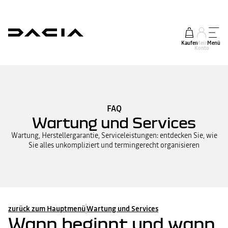
Kaufen
Mein
Menü
Konto
FAQ
Wartung und Services
Wartung, Herstellergarantie, Serviceleistungen: entdecken Sie, wie
Sie alles unkompliziert und termingerecht organisieren
zurück zum Hauptmenü
Wartung und Services
Wann beginnt und wann