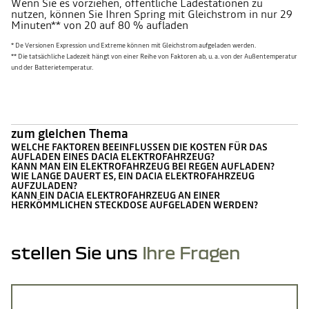
Wenn Sie es vorziehen, öffentliche Ladestationen zu
nutzen, können Sie Ihren Spring mit Gleichstrom in nur 29
Minuten** von 20 auf 80 % aufladen
* De Versionen Expression und Extreme können mit Gleichstrom aufgeladen werden.
** Die tatsächliche Ladezeit hängt von einer Reihe von Faktoren ab, u. a. von der Außentemperatur
und der Batterietemperatur.
zum gleichen Thema
WELCHE FAKTOREN BEEINFLUSSEN DIE KOSTEN FÜR DAS
AUFLADEN EINES DACIA ELEKTROFAHRZEUG?
KANN MAN EIN ELEKTROFAHRZEUG BEI REGEN AUFLADEN?
WIE LANGE DAUERT ES, EIN DACIA ELEKTROFAHRZEUG
AUFZULADEN?
KANN EIN DACIA ELEKTROFAHRZEUG AN EINER
HERKÖMMLICHEN STECKDOSE AUFGELADEN WERDEN?
stellen Sie uns
Ihre Fragen