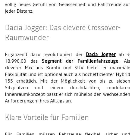
völlig neues Gefühl von Gelassenheit und Fahrfreude auf
jeder Distanz.
Dacia Jogger: Das clevere Crossover-
Raumwunder
Ergänzend dazu revolutioniert der
Dacia Jogger
ab €
18.990,00 das
Segment der Familienfahrzeuge.
Als
cleverer Mix aus Kombi und SUV bietet er maximale
Flexibilität und ist optional auch als hocheffizienter Hybrid
155 erhältlich. Mit der Möglichkeit von bis zu sieben
Sitzplätzen und einem durchdachten, modularen
Innenraumkonzept passt er sich mühelos den wechselnden
Anforderungen Ihres Alltags an.
Klare Vorteile für Familien
Für Familien müssen Fahrzeuge flexibel, sicher und