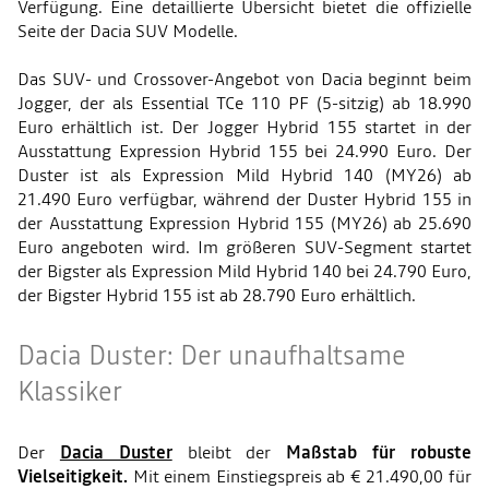
Verfügung. Eine detaillierte Übersicht bietet die offizielle
Seite der Dacia SUV Modelle.
Das SUV- und Crossover-Angebot von Dacia beginnt beim
Jogger, der als Essential TCe 110 PF (5-sitzig) ab 18.990
Euro erhältlich ist. Der Jogger Hybrid 155 startet in der
Ausstattung Expression Hybrid 155 bei 24.990 Euro. Der
Duster ist als Expression Mild Hybrid 140 (MY26) ab
21.490 Euro verfügbar, während der Duster Hybrid 155 in
der Ausstattung Expression Hybrid 155 (MY26) ab 25.690
Euro angeboten wird. Im größeren SUV-Segment startet
der Bigster als Expression Mild Hybrid 140 bei 24.790 Euro,
der Bigster Hybrid 155 ist ab 28.790 Euro erhältlich.
Dacia Duster: Der unaufhaltsame
Klassiker
Der
Dacia Duster
bleibt der
Maßstab für robuste
Vielseitigkeit.
Mit einem Einstiegspreis ab € 21.490,00 für