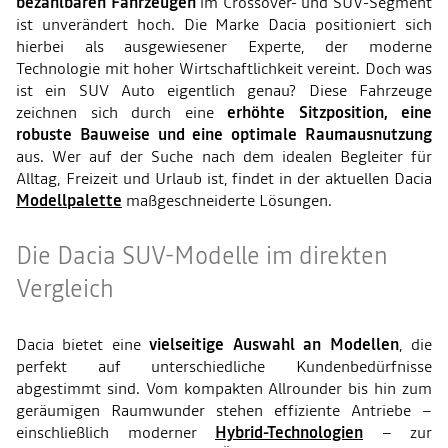
bezahlbaren Fahrzeugen
im Crossover- und SUV-Segment
ist unverändert hoch. Die Marke Dacia positioniert sich
hierbei als ausgewiesener Experte, der moderne
Technologie mit hoher Wirtschaftlichkeit vereint. Doch was
ist ein SUV Auto eigentlich genau? Diese Fahrzeuge
zeichnen sich durch eine
erhöhte Sitzposition, eine
robuste Bauweise und eine optimale Raumausnutzung
aus. Wer auf der Suche nach dem idealen Begleiter für
Alltag, Freizeit und Urlaub ist, findet in der aktuellen Dacia
Modellpalette
maßgeschneiderte Lösungen.
Die Dacia SUV-Modelle im direkten
Vergleich
Dacia bietet eine
vielseitige Auswahl an Modellen
, die
perfekt auf unterschiedliche Kundenbedürfnisse
abgestimmt sind. Vom kompakten Allrounder bis hin zum
geräumigen Raumwunder stehen effiziente Antriebe –
einschließlich moderner
Hybrid-Technologien
– zur