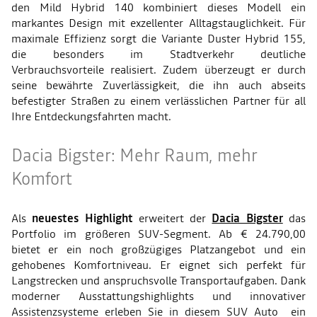
den Mild Hybrid 140 kombiniert dieses Modell ein
markantes Design mit exzellenter Alltagstauglichkeit. Für
maximale Effizienz sorgt die Variante Duster Hybrid 155,
die besonders im Stadtverkehr deutliche
Verbrauchsvorteile realisiert. Zudem überzeugt er durch
seine bewährte Zuverlässigkeit, die ihn auch abseits
befestigter Straßen zu einem verlässlichen Partner für all
Ihre Entdeckungsfahrten macht.
Dacia Bigster: Mehr Raum, mehr
Komfort
Als
neuestes Highlight
erweitert der
Dacia Bigster
das
Portfolio im größeren SUV-Segment. Ab € 24.790,00
bietet er ein noch großzügiges Platzangebot und ein
gehobenes Komfortniveau. Er eignet sich perfekt für
Langstrecken und anspruchsvolle Transportaufgaben. Dank
moderner Ausstattungshighlights und innovativer
Assistenzsysteme erleben Sie in diesem SUV Auto ein