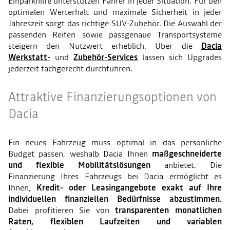
Einparkhilfe unterstützen Fahrer in jeder Situation. Für den
optimalen Werterhalt und maximale Sicherheit in jeder
Jahreszeit sorgt das richtige SUV-Zubehör. Die Auswahl der
passenden Reifen sowie passgenaue Transportsysteme
steigern den Nutzwert erheblich. Über die
Dacia
Werkstatt-
und
Zubehör-Services
lassen sich Upgrades
jederzeit fachgerecht durchführen.
Attraktive Finanzierungsoptionen von
Dacia
Ein neues Fahrzeug muss optimal in das persönliche
Budget passen, weshalb Dacia Ihnen
maßgeschneiderte
und flexible Mobilitätslösungen
anbietet. Die
Finanzierung Ihres Fahrzeugs bei Dacia ermöglicht es
Ihnen,
Kredit- oder Leasingangebote exakt auf Ihre
individuellen finanziellen Bedürfnisse abzustimmen.
Dabei profitieren Sie von
transparenten monatlichen
Raten, flexiblen Laufzeiten und variablen