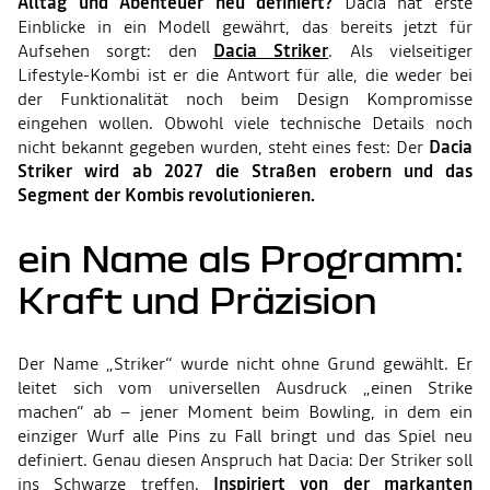
Alltag und Abenteuer neu definiert?
Dacia hat erste
Einblicke in ein Modell gewährt, das bereits jetzt für
Aufsehen sorgt: den
Dacia Striker
. Als vielseitiger
Lifestyle-Kombi ist er die Antwort für alle, die weder bei
der Funktionalität noch beim Design Kompromisse
eingehen wollen. Obwohl viele technische Details noch
nicht bekannt gegeben wurden, steht eines fest: Der
Dacia
Striker wird ab 2027 die Straßen erobern und das
Segment der Kombis revolutionieren.
ein Name als Programm:
Kraft und Präzision
Der Name „Striker“ wurde nicht ohne Grund gewählt. Er
leitet sich vom universellen Ausdruck „einen Strike
machen“ ab – jener Moment beim Bowling, in dem ein
einziger Wurf alle Pins zu Fall bringt und das Spiel neu
definiert. Genau diesen Anspruch hat Dacia: Der Striker soll
ins Schwarze treffen.
Inspiriert von der markanten