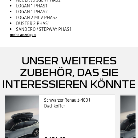
NEUER JOGGER PHAS2
LOGAN 1 PHAS1
LOGAN 1 PHAS2
LOGAN 2 MCV PHAS2
DUSTER 2 PHAS1
SANDERO / STEPWAY PHAS1
mehr anzeigen
UNSER WEITERES
ZUBEHÖR, DAS SIE
INTERESSIEREN KÖNNTE
Schwarzer Renault-480 l
Dachkoffer