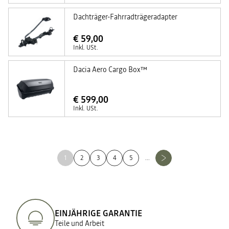
Dachträger-Fahrradträgeradapter
€ 59,00
Inkl. USt.
Dacia Aero Cargo Box™
€ 599,00
Inkl. USt.
1
2
3
4
5
...
EINJÄHRIGE GARANTIE
Teile und Arbeit