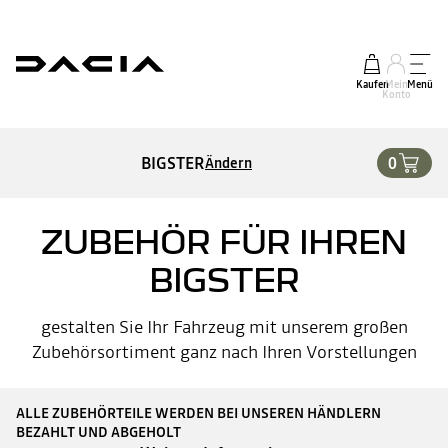
Kaufen
Mein
Menü
Konto
BIGSTER
0
Ändern
ZUBEHÖR FÜR IHREN
BIGSTER
gestalten Sie Ihr Fahrzeug mit unserem großen
Zubehörsortiment ganz nach Ihren Vorstellungen
ALLE ZUBEHÖRTEILE WERDEN BEI UNSEREN HÄNDLERN
BEZAHLT UND ABGEHOLT