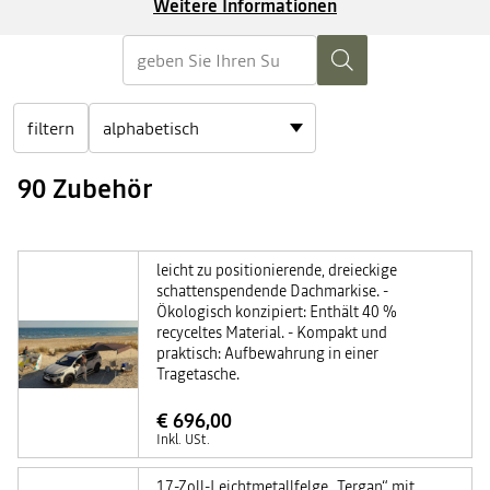
Weitere Informationen
filtern
90 Zubehör
leicht zu positionierende, dreieckige
schattenspendende Dachmarkise. -
Ökologisch konzipiert: Enthält 40 %
recyceltes Material. - Kompakt und
praktisch: Aufbewahrung in einer
Tragetasche.
€ 696,00
Inkl. USt.
17-Zoll-Leichtmetallfelge „Tergan“ mit