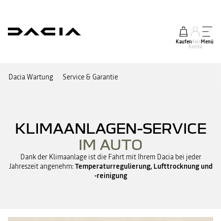
Kaufen
Mein
Menü
Konto
Dacia Wartung
Service & Garantie
KLIMAANLAGEN-SERVICE
IM AUTO
Dank der Klimaanlage ist die Fahrt mit Ihrem Dacia bei jeder
Jahreszeit angenehm:
Temperaturregulierung, Lufttrocknung und
-reinigung