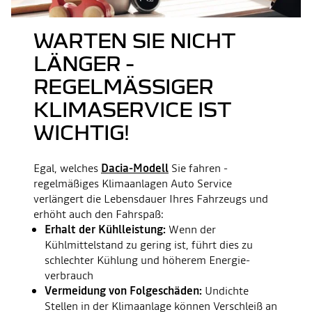
WARTEN SIE NICHT
LÄNGER -
REGELMÄSSIGER K
LIMASERVICE IST W
ICHTIG!
Egal, welches
Dacia-Modell
Sie fahren -
regelmäßiges Klimaanlagen Auto Service
verlängert die Lebensdauer Ihres Fahrzeugs und
erhöht auch den Fahrspaß:
Erhalt der Kühlleistung:
Wenn der
Kühlmittelstand zu gering ist, führt dies zu
schlechter Kühlung und höherem Energie­
verbrauch
Vermeidung von Folgeschäden:
Undichte
Stellen in der Klimaanlage können Verschleiß an