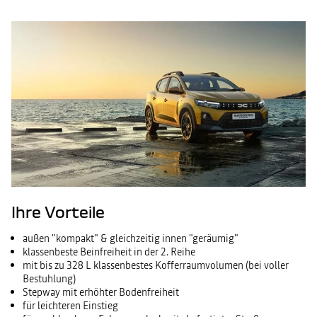
Ihre Vorteile
außen "kompakt" & gleichzeitig innen "geräumig"
klassenbeste Beinfreiheit in der 2. Reihe
mit bis zu 328 L klassenbestes Kofferraumvolumen (bei voller
Bestuhlung)
Stepway mit erhöhter Bodenfreiheit
für leichteren Einstieg