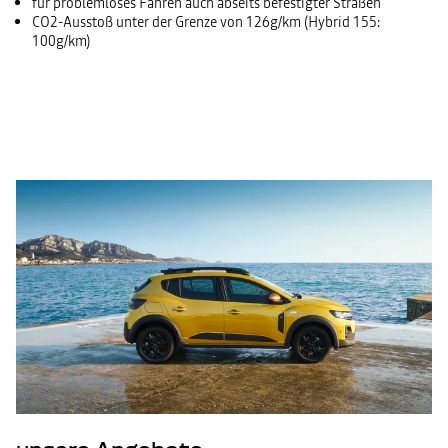
für problemloses Fahren auch abseits befestigter Straßen
CO2-Ausstoß unter der Grenze von 126g/km (Hybrid 155:
100g/km)