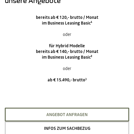
unsere Angebote
bereits ab € 120,- brutto / Monat
im Business Leasing Basic¹
oder
für Hybrid Modelle
bereits ab € 140,- brutto / Monat
im Business Leasing Basic²
oder
ab € 15.490,- brutto
3
ANGEBOT ANFRAGEN
INFOS ZUM SACHBEZUG