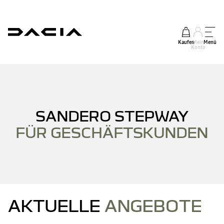
Kaufen
Mein
Menü
Konto
SANDERO STEPWAY
FÜR GESCHÄFTSKUNDEN
AKTUELLE
ANGEBOTE