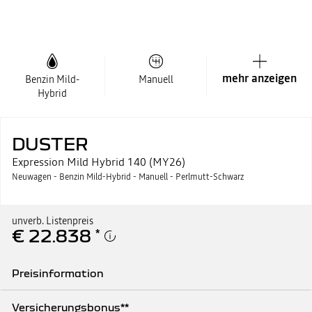
mehr anzeigen
Benzin Mild-
Manuell
Hybrid
DUSTER
Expression Mild Hybrid 140 (MY26)
Neuwagen - Benzin Mild-Hybrid - Manuell - Perlmutt-Schwarz
unverb. Listenpreis
€ 22.838
*
Preisinformation
Unverb. Listenpreis
€ 22.838
Versicherungsbonus**