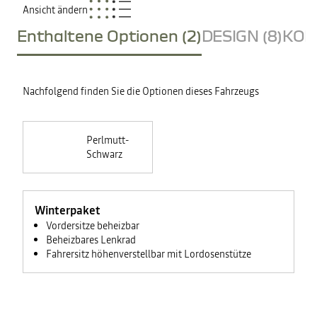
Ansicht ändern
Enthaltene Optionen (2)
DESIGN (8)
KOM
Nachfolgend finden Sie die Optionen dieses Fahrzeugs
Perlmutt-
Schwarz
Winterpaket
Vordersitze beheizbar
Beheizbares Lenkrad
Fahrersitz höhenverstellbar mit Lordosenstütze