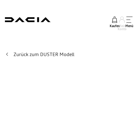
Kaufen
Mein
Menü
Konto
Zurück zum DUSTER Modell