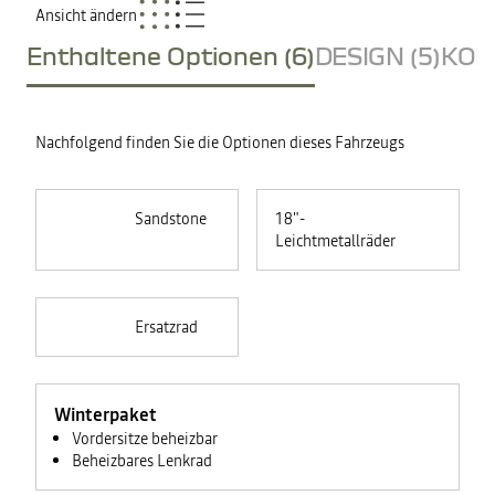
Ansicht ändern
Enthaltene Optionen (6)
DESIGN (5)
KOM
Nachfolgend finden Sie die Optionen dieses Fahrzeugs
Sandstone
18"-
Leichtmetallräder
Ersatzrad
Winterpaket
Vordersitze beheizbar
Beheizbares Lenkrad