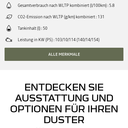
Gesamtverbrauch nach WLTP kombiniert (l/100km)
5.8
CO2-Emission nach WLTP (g/km) kombiniert
131
Tankinhalt (l)
50
Leistung in KW (PS)
103/10/114 (140/14/154)
ALLE MERKMALE
ENTDECKEN SIE
AUSSTATTUNG UND
OPTIONEN FÜR IHREN
DUSTER