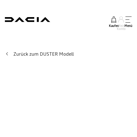
Kaufen
Mein
Menü
Konto
Zurück zum DUSTER Modell