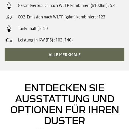
Gesamtverbrauch nach WLTP kombiniert (l/100km)
5.4
CO2-Emission nach WLTP (g/km) kombiniert
123
Tankinhalt (l)
50
Leistung in KW (PS)
103 (140)
ALLE MERKMALE
ENTDECKEN SIE
AUSSTATTUNG UND
OPTIONEN FÜR IHREN
DUSTER