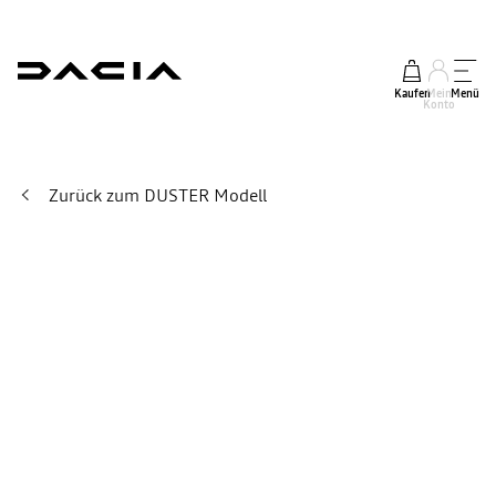
Kaufen
Mein
Menü
Konto
Zurück zum DUSTER Modell