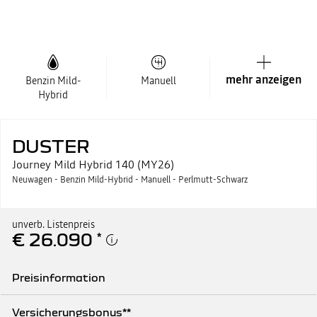
mehr anzeigen
Benzin Mild-
Manuell
Hybrid
DUSTER
Journey Mild Hybrid 140 (MY26)
Neuwagen - Benzin Mild-Hybrid - Manuell - Perlmutt-Schwarz
unverb. Listenpreis
€ 26.090
*
Preisinformation
Unverb. Listenpreis
€ 26.090
Versicherungsbonus**