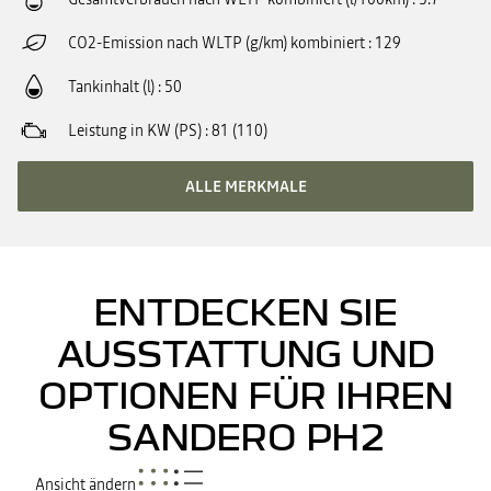
CO2-Emission nach WLTP (g/km) kombiniert
129
Tankinhalt (l)
50
Leistung in KW (PS)
81 (110)
ALLE MERKMALE
ENTDECKEN SIE
AUSSTATTUNG UND
OPTIONEN FÜR IHREN
SANDERO PH2
Ansicht ändern