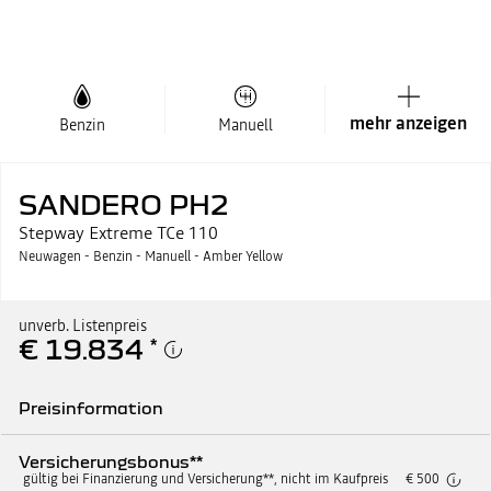
mehr anzeigen
Benzin
Manuell
SANDERO PH2
Stepway Extreme TCe 110
Neuwagen - Benzin - Manuell - Amber Yellow
unverb. Listenpreis
€ 19.834
*
Preisinformation
Unverb. Listenpreis
€ 19.834
Versicherungsbonus**
gültig bei Finanzierung und Versicherung**, nicht im Kaufpreis
€ 500