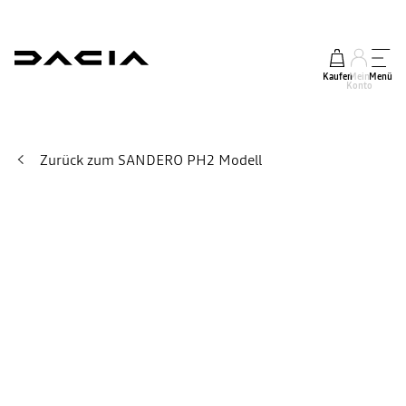
Kaufen
Mein
Menü
Konto
Zurück zum SANDERO PH2 Modell