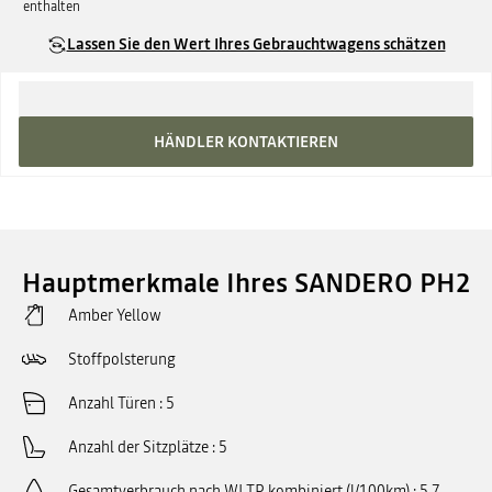
enthalten
Lassen Sie den Wert Ihres Gebrauchtwagens schätzen
HÄNDLER KONTAKTIEREN
Hauptmerkmale Ihres SANDERO PH2
Amber Yellow
Stoffpolsterung
Anzahl Türen
5
Anzahl der Sitzplätze
5
Gesamtverbrauch nach WLTP kombiniert (l/100km)
5.7