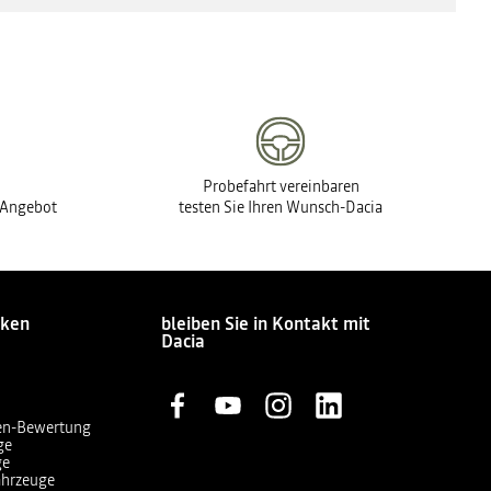
Probefahrt vereinbaren
s Angebot
testen Sie Ihren Wunsch-Dacia
cken
bleiben Sie in Kontakt mit
Dacia
en-Bewertung
ge
ge
ahrzeuge