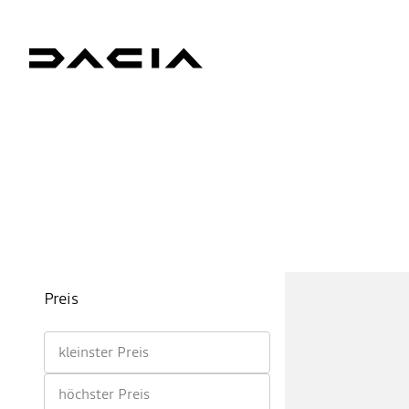
Preis
kleinster Preis
höchster Preis