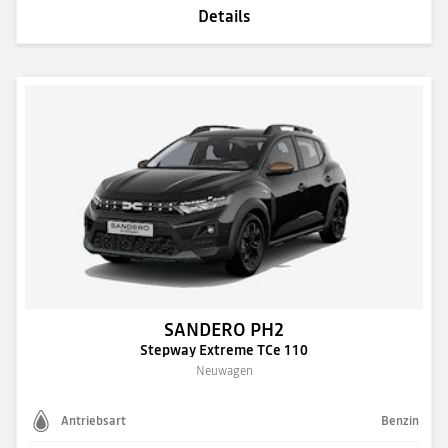
Details
SANDERO PH2
Stepway Extreme TCe 110
Neuwagen
Antriebsart
Benzin