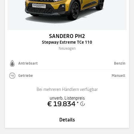
SANDERO PH2
Stepway Extreme TCe 110
Neuwagen
Antriebsart
Benzin
Getriebe
Manuell
Bei mehreren Händlern verfügbar
unverb. Listenpreis
€ 19.834
*
Details