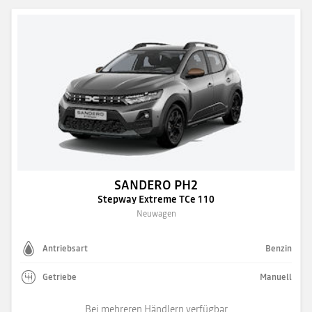
SANDERO PH2
Stepway Extreme TCe 110
Neuwagen
Antriebsart
Benzin
Getriebe
Manuell
Bei mehreren Händlern verfügbar