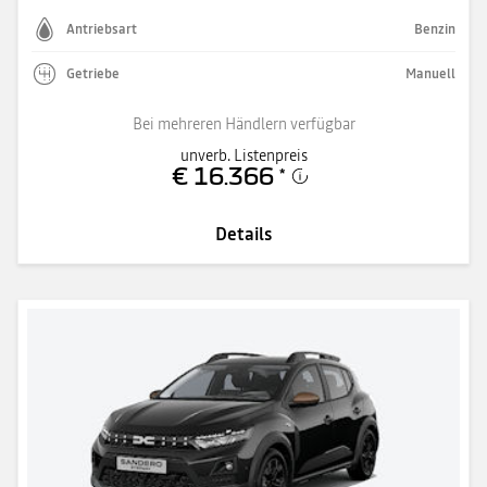
Antriebsart
Benzin
Getriebe
Manuell
Bei mehreren Händlern verfügbar
unverb. Listenpreis
€ 16.366
*
Details