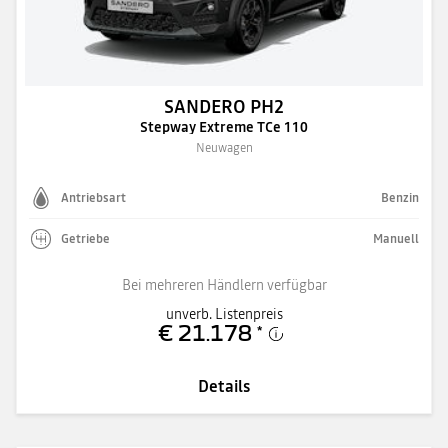
SANDERO PH2
Stepway Extreme TCe 110
Neuwagen
Antriebsart
Benzin
Getriebe
Manuell
Bei mehreren Händlern verfügbar
unverb. Listenpreis
€ 21.178
*
Details