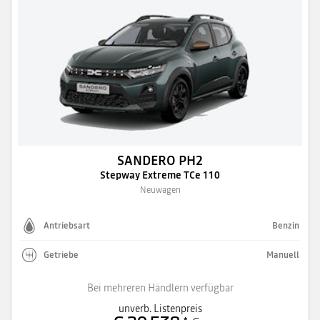
SANDERO PH2
Stepway Extreme TCe 110
Neuwagen
Antriebsart
Benzin
Getriebe
Manuell
Bei mehreren Händlern verfügbar
unverb. Listenpreis