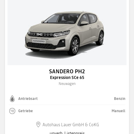
SANDERO PH2
Expression SCe 65
Neuwagen
Antriebsart
Benzin
Getriebe
Manuell
Autohaus Lauer GmbH & CoKG
unverb. Listenpreis