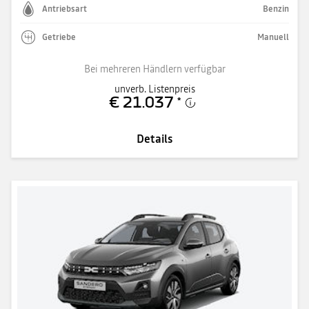
Antriebsart
Benzin
Getriebe
Manuell
Bei mehreren Händlern verfügbar
unverb. Listenpreis
€ 21.037
*
Details