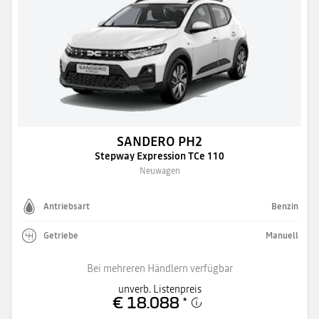
SANDERO PH2
Stepway Expression TCe 110
Neuwagen
Antriebsart
Benzin
Getriebe
Manuell
Bei mehreren Händlern verfügbar
unverb. Listenpreis
€ 18.088
*