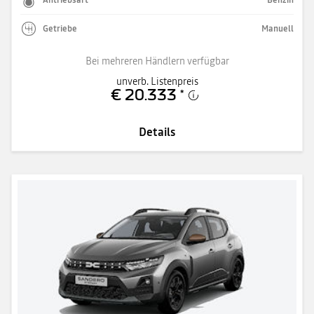
Getriebe
Manuell
Bei mehreren Händlern verfügbar
unverb. Listenpreis
€ 20.333
*
Details