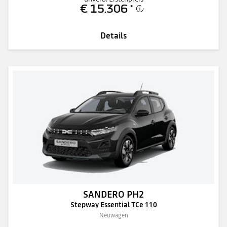
€ 15.306
*
Details
SANDERO PH2
Stepway Essential TCe 110
Neuwagen