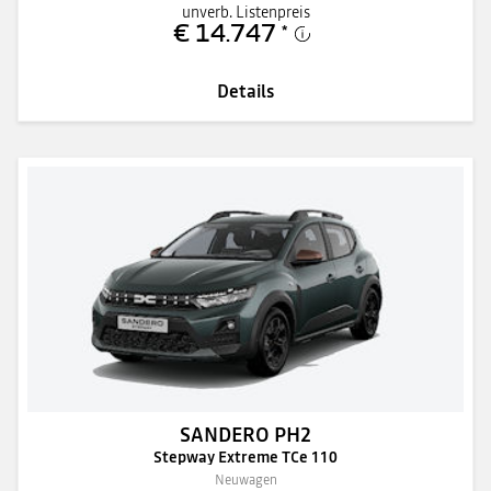
unverb. Listenpreis
€ 14.747
*
Details
SANDERO PH2
Stepway Extreme TCe 110
Neuwagen