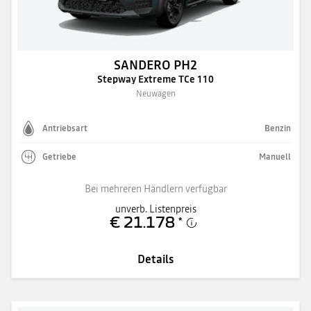
SANDERO PH2
Stepway Extreme TCe 110
Neuwagen
Antriebsart
Benzin
Getriebe
Manuell
Bei mehreren Händlern verfügbar
unverb. Listenpreis
€ 21.178
*
Details