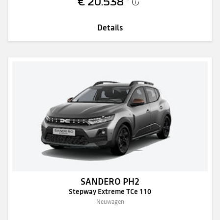
€ 20.538
*
Details
SANDERO PH2
Stepway Extreme TCe 110
Neuwagen