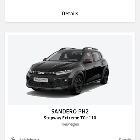
Details
SANDERO PH2
Stepway Extreme TCe 110
Neuwagen
Antriebsart
Benzin