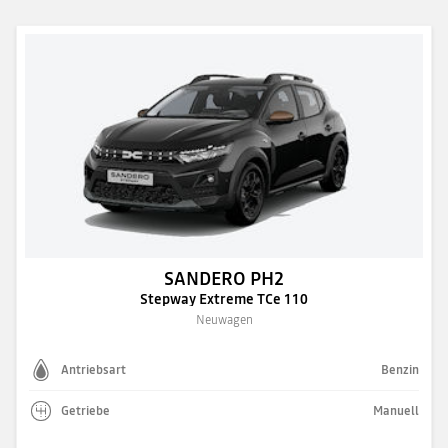
SANDERO PH2
Stepway Extreme TCe 110
Neuwagen
Antriebsart
Benzin
Getriebe
Manuell