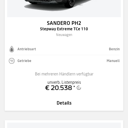
SANDERO PH2
Stepway Extreme TCe 110
Neuwagen
Antriebsart
Benzin
Getriebe
Manuell
Bei mehreren Händlern verfügbar
unverb. Listenpreis
€ 20.538
*
Details