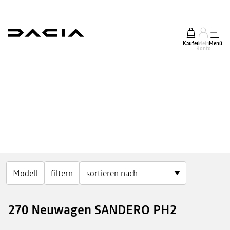
Kaufen
Mein
Menü
Konto
Modell
filtern
270 Neuwagen SANDERO PH2