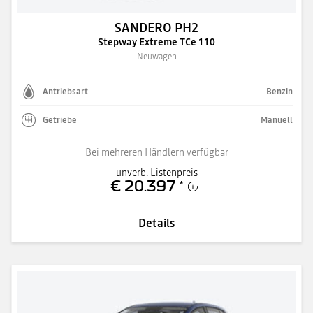
SANDERO PH2
Stepway Extreme TCe 110
Neuwagen
Antriebsart
Benzin
Getriebe
Manuell
Bei mehreren Händlern verfügbar
unverb. Listenpreis
€ 20.397
*
Details