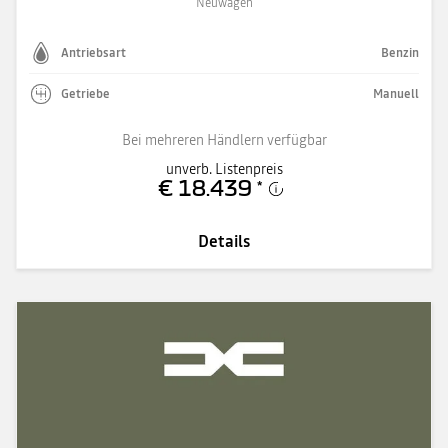
Neuwagen
Antriebsart
Benzin
Getriebe
Manuell
Bei mehreren Händlern verfügbar
unverb. Listenpreis
€ 18.439
*
Details