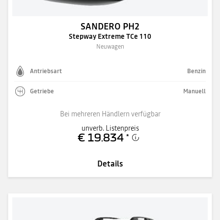
SANDERO PH2
Stepway Extreme TCe 110
Neuwagen
Antriebsart
Benzin
Getriebe
Manuell
Bei mehreren Händlern verfügbar
unverb. Listenpreis
€ 19.834
*
Details