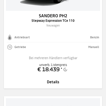
SANDERO PH2
Stepway Expression TCe 110
Neuwagen
Antriebsart
Benzin
Getriebe
Manuell
Bei mehreren Händlern verfügbar
unverb. Listenpreis
€ 18.439
*
Details