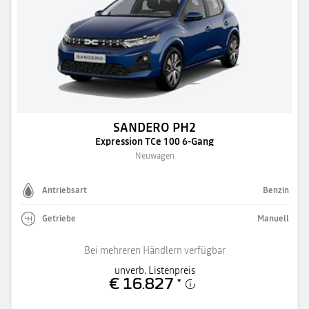
SANDERO PH2
Expression TCe 100 6-Gang
Neuwagen
Antriebsart
Benzin
Getriebe
Manuell
Bei mehreren Händlern verfügbar
unverb. Listenpreis
€ 16.827
*