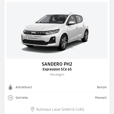
SANDERO PH2
Expression SCe 65
Neuwagen
Antriebsart
Benzin
Getriebe
Manuell
Autohaus Lauer GmbH & CoKG