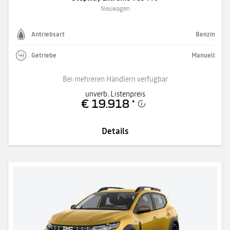
Neuwagen
Antriebsart
Benzin
Getriebe
Manuell
Bei mehreren Händlern verfügbar
unverb. Listenpreis
€ 19.918
*
Details