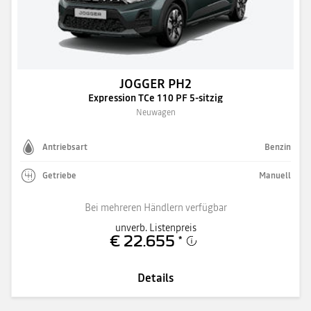
JOGGER PH2
Expression TCe 110 PF 5-sitzig
Neuwagen
Antriebsart
Benzin
Getriebe
Manuell
Bei mehreren Händlern verfügbar
unverb. Listenpreis
€ 22.655
*
Details