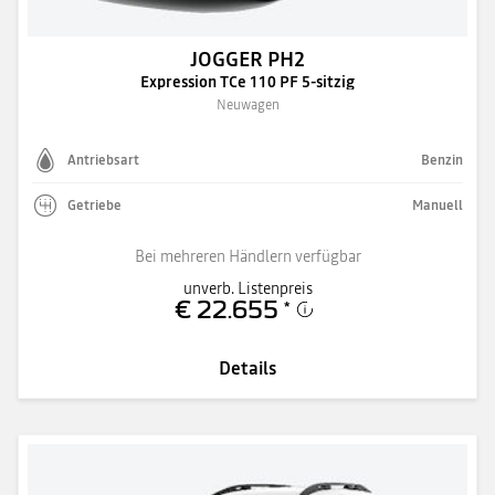
JOGGER PH2
Expression TCe 110 PF 5-sitzig
Neuwagen
Antriebsart
Benzin
Getriebe
Manuell
Bei mehreren Händlern verfügbar
unverb. Listenpreis
€ 22.655
*
Details