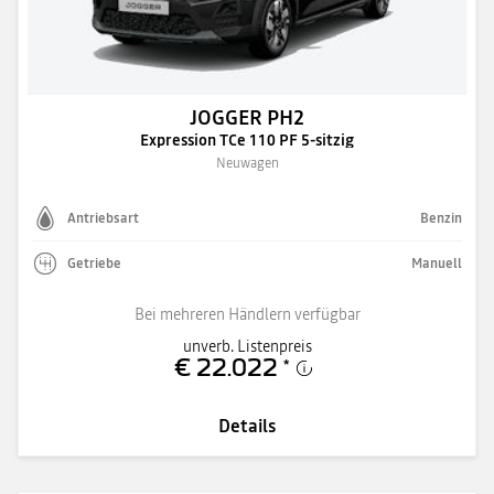
JOGGER PH2
Expression TCe 110 PF 5-sitzig
Neuwagen
Antriebsart
Benzin
Getriebe
Manuell
Bei mehreren Händlern verfügbar
unverb. Listenpreis
€ 22.022
*
Details