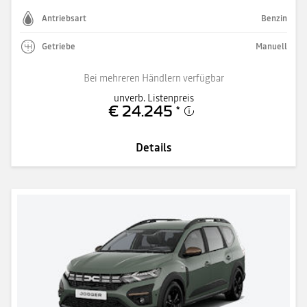
Antriebsart
Benzin
Getriebe
Manuell
Bei mehreren Händlern verfügbar
unverb. Listenpreis
€ 24.245
*
Details