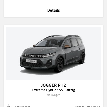
Details
JOGGER PH2
Extreme Hybrid 155 5-sitzig
Neuwagen
Antriebsart
Benzin Voll-Hybrid