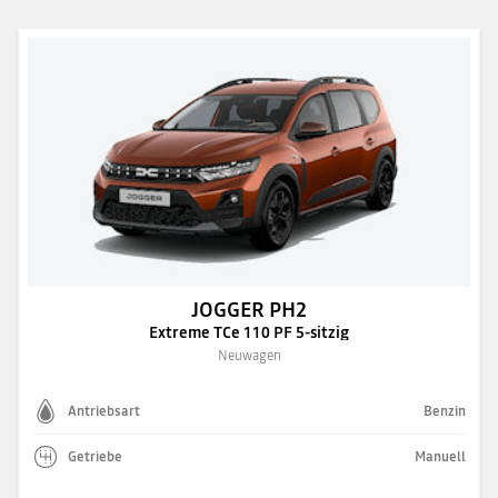
JOGGER PH2
Extreme TCe 110 PF 5-sitzig
Neuwagen
Antriebsart
Benzin
Getriebe
Manuell