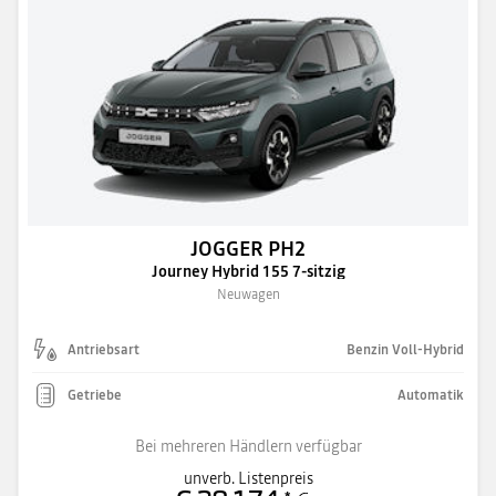
JOGGER PH2
Journey Hybrid 155 7-sitzig
Neuwagen
Antriebsart
Benzin Voll-Hybrid
Getriebe
Automatik
Bei mehreren Händlern verfügbar
unverb. Listenpreis