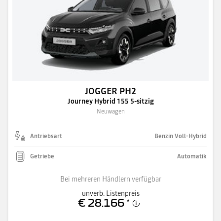
JOGGER PH2
Journey Hybrid 155 5-sitzig
Neuwagen
Antriebsart
Benzin Voll-Hybrid
Getriebe
Automatik
Bei mehreren Händlern verfügbar
unverb. Listenpreis
€ 28.166
*