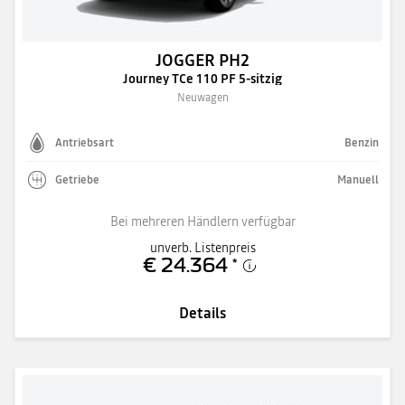
JOGGER PH2
Journey TCe 110 PF 5-sitzig
Neuwagen
Antriebsart
Benzin
Getriebe
Manuell
Bei mehreren Händlern verfügbar
unverb. Listenpreis
€ 24.364
*
Details