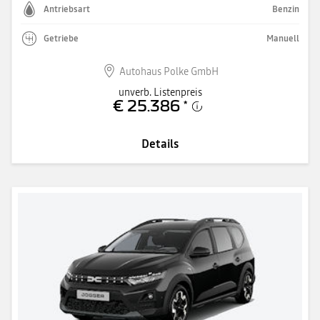
Antriebsart
Benzin
Getriebe
Manuell
Autohaus Polke GmbH
unverb. Listenpreis
€ 25.386
*
Details