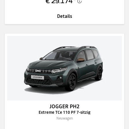
€ 29.174
*
Details
JOGGER PH2
Extreme TCe 110 PF 7-sitzig
Neuwagen