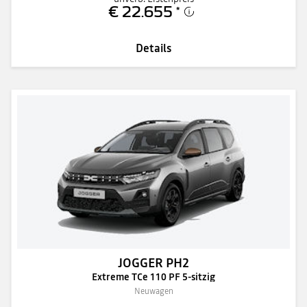
€ 22.655
*
Details
JOGGER PH2
Extreme TCe 110 PF 5-sitzig
Neuwagen