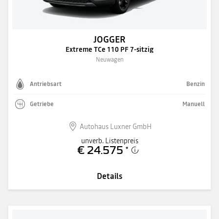
JOGGER
Extreme TCe 110 PF 7-sitzig
Neuwagen
Antriebsart
Benzin
Getriebe
Manuell
Autohaus Luxner GmbH
unverb. Listenpreis
€ 24.575
*
Details