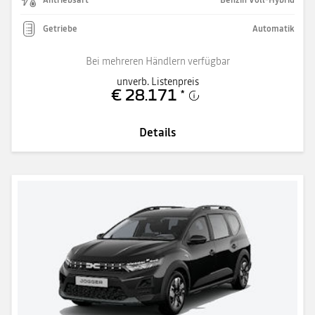
Getriebe
Automatik
Bei mehreren Händlern verfügbar
unverb. Listenpreis
€ 28.171
*
Details