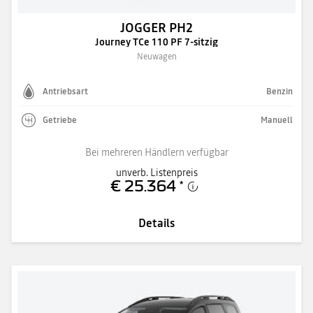
JOGGER PH2
Journey TCe 110 PF 7-sitzig
Neuwagen
Antriebsart
Benzin
Getriebe
Manuell
Bei mehreren Händlern verfügbar
unverb. Listenpreis
€ 25.364
*
Details