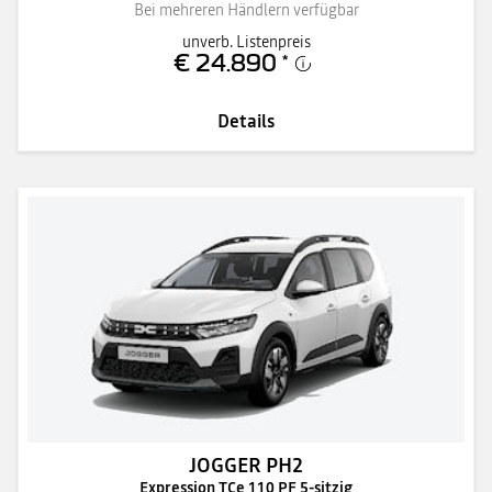
Bei mehreren Händlern verfügbar
unverb. Listenpreis
€ 24.890
*
Details
JOGGER PH2
Expression TCe 110 PF 5-sitzig