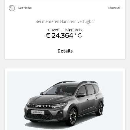
Getriebe
Manuell
Bei mehreren Händlern verfügbar
unverb. Listenpreis
€ 24.364
*
Details