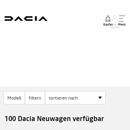
Kaufen
Mein
Menü
Konto
Modell
filtern
100 Dacia Neuwagen verfügbar