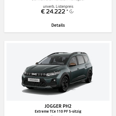
unverb. Listenpreis
€ 24.222
*
Details
JOGGER PH2
Extreme TCe 110 PF 5-sitzig