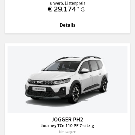
unverb. Listenpreis
€ 29.174
*
Details
JOGGER PH2
Journey TCe 110 PF 7-sitzig
Neuwagen