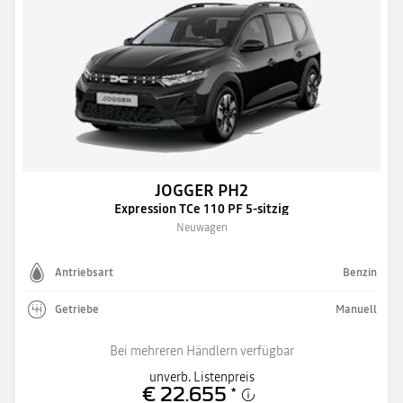
JOGGER PH2
Expression TCe 110 PF 5-sitzig
Neuwagen
Antriebsart
Benzin
Getriebe
Manuell
Bei mehreren Händlern verfügbar
unverb. Listenpreis
€ 22.655
*