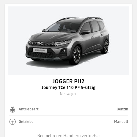
JOGGER PH2
Journey TCe 110 PF 5-sitzig
Neuwagen
Antriebsart
Benzin
Getriebe
Manuell
Bei mehreren Händlern verfügbar