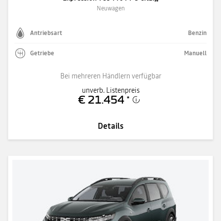
Neuwagen
Antriebsart
Benzin
Getriebe
Manuell
Bei mehreren Händlern verfügbar
unverb. Listenpreis
€ 21.454
*
Details