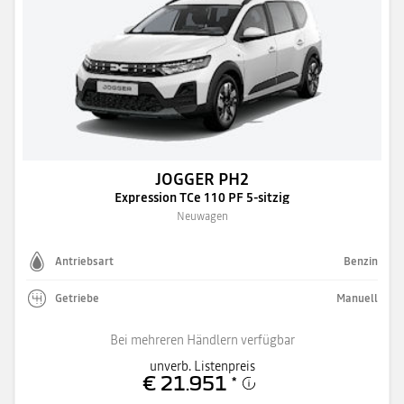
JOGGER PH2
Expression TCe 110 PF 5-sitzig
Neuwagen
Antriebsart
Benzin
Getriebe
Manuell
Bei mehreren Händlern verfügbar
unverb. Listenpreis
€ 21.951
*