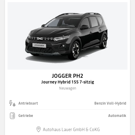
JOGGER PH2
Journey Hybrid 155 7-sitzig
Neuwagen
Antriebsart
Benzin Voll-Hybrid
Getriebe
Automatik
Autohaus Lauer GmbH & CoKG