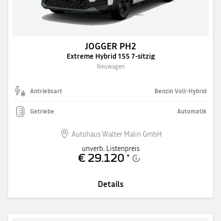
JOGGER PH2
Extreme Hybrid 155 7-sitzig
Neuwagen
Antriebsart
Benzin Voll-Hybrid
Getriebe
Automatik
Autohaus Walter Malin GmbH
unverb. Listenpreis
€ 29.120
*
Details