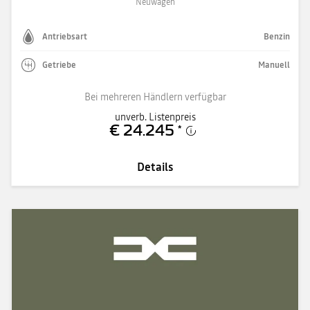
Neuwagen
Antriebsart
Benzin
Getriebe
Manuell
Bei mehreren Händlern verfügbar
unverb. Listenpreis
€ 24.245
*
Details