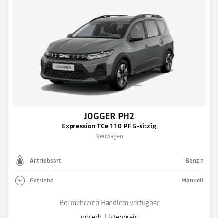
JOGGER PH2
Expression TCe 110 PF 5-sitzig
Neuwagen
Antriebsart
Benzin
Getriebe
Manuell
Bei mehreren Händlern verfügbar
unverb. Listenpreis