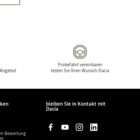
Probefahrt vereinbaren
s Angebot
testen Sie Ihren Wunsch-Dacia
cken
bleiben Sie in Kontakt mit
Dacia
en-Bewertung
ge