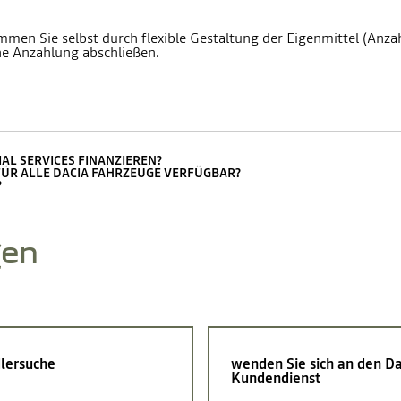
mmen Sie selbst durch flexible Gestaltung der Eigenmittel (Anzah
ne Anzahlung abschließen.
AL SERVICES FINANZIEREN?
 FÜR ALLE DACIA FAHRZEUGE VERFÜGBAR?
?
gen
lersuche
wenden Sie sich an den Da
Kundendienst