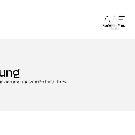
Kaufen
Mein
Menü
Konto
rung
nanzierung und zum Schutz Ihres