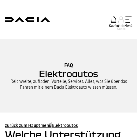
Kaufen
Mein
Menü
Konto
FAQ
Elektroautos
Reichweite, aufladen, Vorteile, Services: Alles, was Sie über das
Fahren mit einem Dacia Elektroauto wissen müssen.
zurück zum Hauptmenü
Elektroautos
Welche Unterstützung