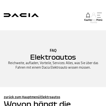
Kaufen
Mein
Menü
Konto
FAQ
Elektroautos
Reichweite, aufladen, Vorteile, Services: Alles, was Sie über das
Fahren mit einem Dacia Elektroauto wissen müssen.
zurück zum Hauptmenü
Elektroautos
Wovon hängt die