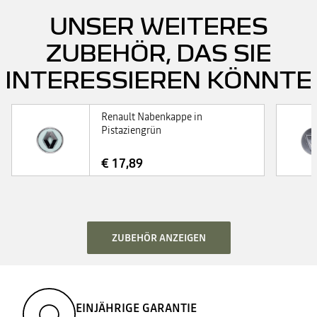
UNSER WEITERES
ZUBEHÖR, DAS SIE
INTERESSIEREN KÖNNTE
Renault Nabenkappe in
Pistaziengrün
€ 17,89
ZUBEHÖR ANZEIGEN
EINJÄHRIGE GARANTIE